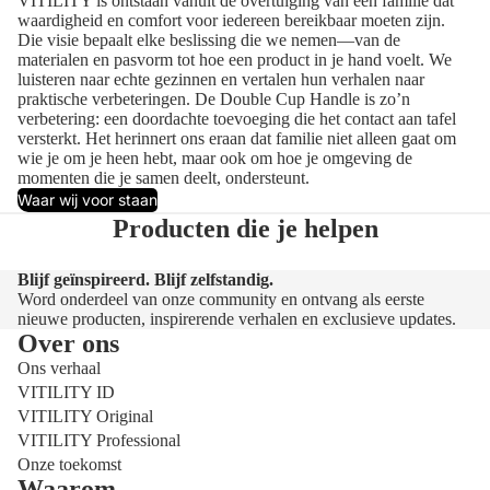
VITILITY is ontstaan vanuit de overtuiging van een familie dat
waardigheid en comfort voor iedereen bereikbaar moeten zijn.
Die visie bepaalt elke beslissing die we nemen—van de
materialen en pasvorm tot hoe een product in je hand voelt. We
luisteren naar echte gezinnen en vertalen hun verhalen naar
praktische verbeteringen. De Double Cup Handle is zo’n
verbetering: een doordachte toevoeging die het contact aan tafel
versterkt. Het herinnert ons eraan dat familie niet alleen gaat om
wie je om je heen hebt, maar ook om hoe je omgeving de
momenten die je samen deelt, ondersteunt.
Waar wij voor staan
Producten die je helpen
Blijf geïnspireerd. Blijf zelfstandig.
Word onderdeel van onze community en ontvang als eerste
nieuwe producten, inspirerende verhalen en exclusieve updates.
Over ons
Ons verhaal
VITILITY ID
VITILITY Original
VITILITY Professional
Onze toekomst
Waarom