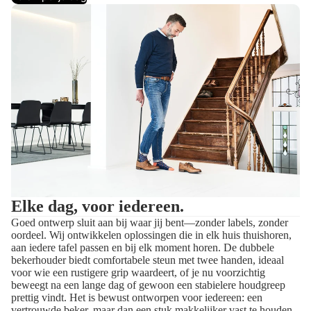
Elke dag, voor iedereen.
Goed ontwerp sluit aan bij waar jij bent—zonder labels, zonder
oordeel. Wij ontwikkelen oplossingen die in elk huis thuishoren,
aan iedere tafel passen en bij elk moment horen. De dubbele
bekerhouder biedt comfortabele steun met twee handen, ideaal
voor wie een rustigere grip waardeert, of je nu voorzichtig
beweegt na een lange dag of gewoon een stabielere houdgreep
prettig vindt. Het is bewust ontworpen voor iedereen: een
vertrouwde beker, maar dan een stuk makkelijker vast te houden.