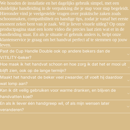
We houden de installatie en het dagelijks gebruik simpel, met een
duidelijke handleiding in de verpakking die je stap voor stap begeleidt.
Hieronder vind je veelgestelde vragen over praktische zaken zoals
schoonmaken, compatibiliteit en handige tips, zodat je vanaf het eerste
moment zeker bent van je zaak. Wil je liever visuele uitleg? Op onze
productpagina staat een korte video die precies laat zien wat er in de
handleiding staat. En als je situatie of gebruik anders is, helpt onze
klantenservice je graag om het handvat perfect af te stemmen op jouw
leven.
Past de Cup Handle Double ook op andere bekers dan de
VITILITY-beker?
Hoe maak ik het handvat schoon en hoe zorg ik dat het er mooi uit
blijft zien, ook op de lange termijn?
Maakt het handvat de beker veel zwaarder, of voelt hij daardoor
wat lomp aan?
Kan ik dit veilig gebruiken voor warme dranken, en blijven de
handvatten koel?
En als ik liever één handgreep wil, of als mijn wensen later
veranderen?