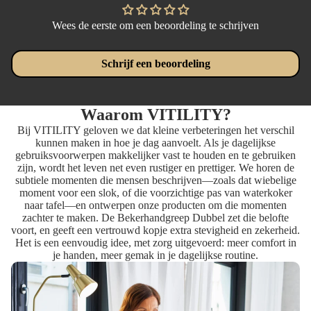
Wees de eerste om een beoordeling te schrijven
Schrijf een beoordeling
Waarom VITILITY?
Bij VITILITY geloven we dat kleine verbeteringen het verschil
kunnen maken in hoe je dag aanvoelt. Als je dagelijkse
gebruiksvoorwerpen makkelijker vast te houden en te gebruiken
zijn, wordt het leven net even rustiger en prettiger. We horen de
subtiele momenten die mensen beschrijven—zoals dat wiebelige
moment voor een slok, of die voorzichtige pas van waterkoker
naar tafel—en ontwerpen onze producten om die momenten
zachter te maken. De Bekerhandgreep Dubbel zet die belofte
voort, en geeft een vertrouwd kopje extra stevigheid en zekerheid.
Het is een eenvoudig idee, met zorg uitgevoerd: meer comfort in
je handen, meer gemak in je dagelijkse routine.