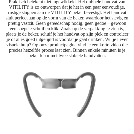
Praktisch betekent niet ingewikkeld. Het dubbele handvat van
VITILITY is zo ontworpen dat je het in een paar eenvoudige,
rustige stappen aan de VITILITY beker bevestigt. Het handvat
sluit perfect aan op de vorm van de beker, waardoor het stevig en
prettig vastzit. Geen gereedschap nodig, geen gedoe—gewoon
een soepele schuif en klik. Zoals op de verpakking te zien is,
plaats je de beker, schuif je het handvat op zijn plek en controleer
je of alles goed uitgelijnd is voordat je gaat drinken. Wil je liever
visuele hulp? Op onze productpagina vind je een korte video die
precies hetzelfde proces laat zien. Binnen enkele minuten is je
beker klaar met twee stabiele handvatten.