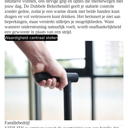
intuïtieve vormen, een stevige grip en opties die meebewegen met
jouw dag. De Dubbele Bekerhendel geeft je stabiele controle
zonder gedoe, zodat je een warme drank met beide handen kunt
dragen en vol vertrouwen kunt drinken. Het herinnert je niet aan
beperkingen, maar versterkt stilletjes je mogelijkheden. Want
wanneer ondersteuning natuurlijk voelt, wordt onafhankelijkheid
een gewoonte in plaats van een strijd.
Waardigheid centraal stellen
Familiebedrijf