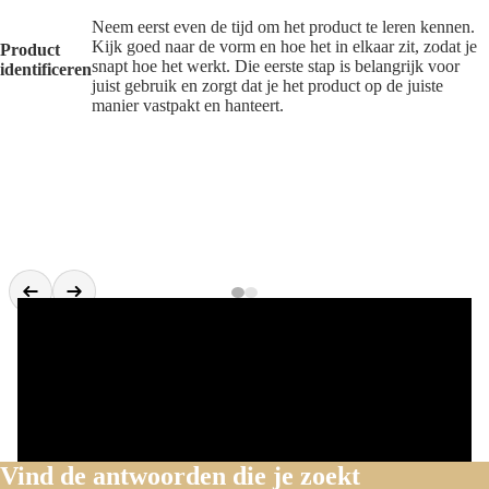
Neem eerst even de tijd om het product te leren kennen.
Kijk goed naar de vorm en hoe het in elkaar zit, zodat je
Product
snapt hoe het werkt. Die eerste stap is belangrijk voor
identificeren
juist gebruik en zorgt dat je het product op de juiste
manier vastpakt en hanteert.
Vind de antwoorden die je zoekt