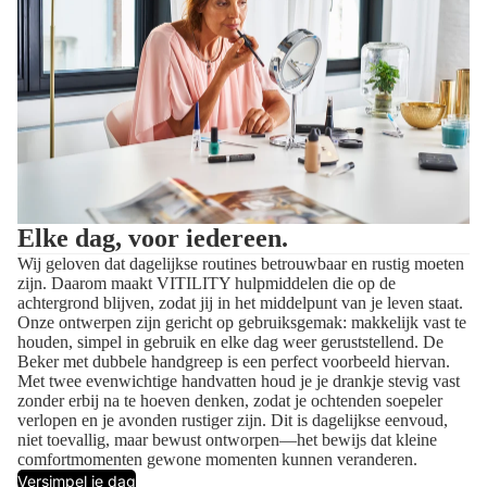
Elke dag, voor iedereen.
Wij geloven dat dagelijkse routines betrouwbaar en rustig moeten
zijn. Daarom maakt VITILITY hulpmiddelen die op de
achtergrond blijven, zodat jij in het middelpunt van je leven staat.
Onze ontwerpen zijn gericht op gebruiksgemak: makkelijk vast te
houden, simpel in gebruik en elke dag weer geruststellend. De
Beker met dubbele handgreep is een perfect voorbeeld hiervan.
Met twee evenwichtige handvatten houd je je drankje stevig vast
zonder erbij na te hoeven denken, zodat je ochtenden soepeler
verlopen en je avonden rustiger zijn. Dit is dagelijkse eenvoud,
niet toevallig, maar bewust ontworpen—het bewijs dat kleine
comfortmomenten gewone momenten kunnen veranderen.
Versimpel je dag