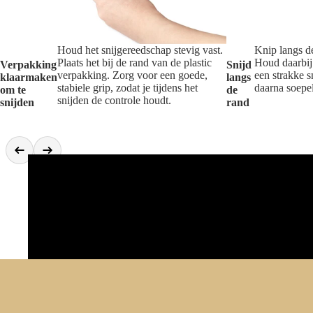
Houd het snijgereedschap stevig vast.
Knip langs d
Plaats het bij de rand van de plastic
Houd daarbij
Verpakking
Snijd
verpakking. Zorg voor een goede,
een strakke 
klaarmaken
langs
stabiele grip, zodat je tijdens het
daarna soepe
om te
de
snijden de controle houdt.
snijden
rand