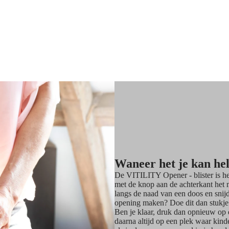
Waneer het je kan he
De VITILITY Opener - blister is hee
met de knop aan de achterkant het m
langs de naad van een doos en snijd 
opening maken? Doe dit dan stukje v
Ben je klaar, druk dan opnieuw op 
daarna altijd op een plek waar kind