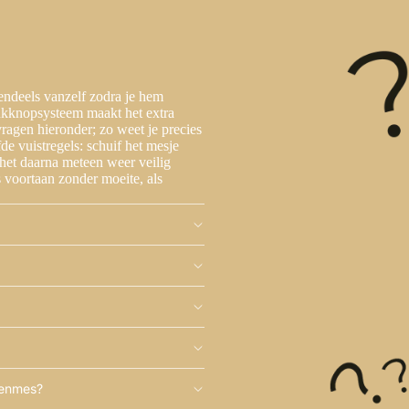
endeels vanzelf zodra je hem
rukknopsysteem maakt het extra
ragen hieronder; zo weet je precies
fde vuistregels: schuif het mesje
f het daarna meteen weer veilig
 voortaan zonder moeite, als
kenmes?