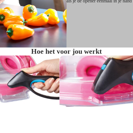
als je de opener eenmaal in je hand
Hoe het voor jou werkt