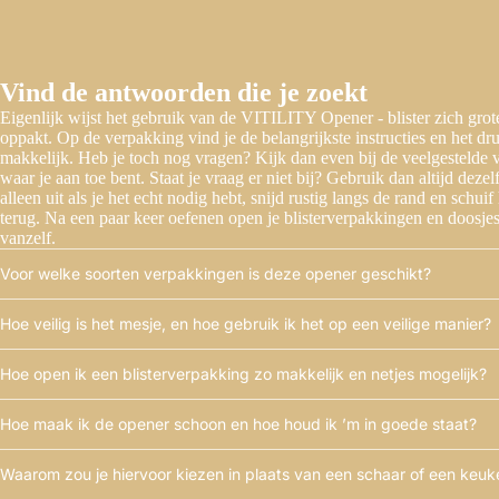
Vind de antwoorden die je zoekt
Eigenlijk wijst het gebruik van de VITILITY Opener - blister zich grot
oppakt. Op de verpakking vind je de belangrijkste instructies en het d
makkelijk. Heb je toch nog vragen? Kijk dan even bij de veelgestelde v
waar je aan toe bent. Staat je vraag er niet bij? Gebruik dan altijd dezel
alleen uit als je het echt nodig hebt, snijd rustig langs de rand en schui
terug. Na een paar keer oefenen open je blisterverpakkingen en doosjes
vanzelf.
Voor welke soorten verpakkingen is deze opener geschikt?
Hoe veilig is het mesje, en hoe gebruik ik het op een veilige manier?
Hoe open ik een blisterverpakking zo makkelijk en netjes mogelijk?
Hoe maak ik de opener schoon en hoe houd ik ’m in goede staat?
Waarom zou je hiervoor kiezen in plaats van een schaar of een keu