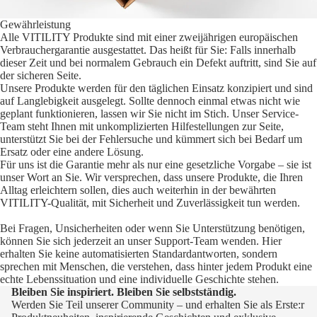
Gewährleistung
Alle VITILITY Produkte sind mit einer zweijährigen europäischen
Verbrauchergarantie ausgestattet. Das heißt für Sie: Falls innerhalb
dieser Zeit und bei normalem Gebrauch ein Defekt auftritt, sind Sie auf
der sicheren Seite.
Unsere Produkte werden für den täglichen Einsatz konzipiert und sind
auf Langlebigkeit ausgelegt. Sollte dennoch einmal etwas nicht wie
geplant funktionieren, lassen wir Sie nicht im Stich. Unser Service-
Team steht Ihnen mit unkomplizierten Hilfestellungen zur Seite,
unterstützt Sie bei der Fehlersuche und kümmert sich bei Bedarf um
Ersatz oder eine andere Lösung.
Für uns ist die Garantie mehr als nur eine gesetzliche Vorgabe – sie ist
unser Wort an Sie. Wir versprechen, dass unsere Produkte, die Ihren
Alltag erleichtern sollen, dies auch weiterhin in der bewährten
VITILITY-Qualität, mit Sicherheit und Zuverlässigkeit tun werden.
Bei Fragen, Unsicherheiten oder wenn Sie Unterstützung benötigen,
können Sie sich jederzeit an unser Support-Team wenden. Hier
erhalten Sie keine automatisierten Standardantworten, sondern
sprechen mit Menschen, die verstehen, dass hinter jedem Produkt eine
echte Lebenssituation und eine individuelle Geschichte stehen.
Bleiben Sie inspiriert. Bleiben Sie selbstständig.
Werden Sie Teil unserer Community – und erhalten Sie als Erste:r