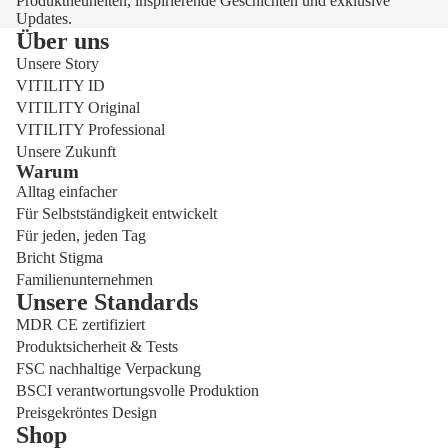
Produktneuheiten, inspirierende Geschichten und exklusive
Updates.
Über uns
Unsere Story
VITILITY ID
VITILITY Original
VITILITY Professional
Unsere Zukunft
Warum
Alltag einfacher
Für Selbstständigkeit entwickelt
Für jeden, jeden Tag
Bricht Stigma
Familienunternehmen
Unsere Standards
MDR CE zertifiziert
Produktsicherheit & Tests
FSC nachhaltige Verpackung
BSCI verantwortungsvolle Produktion
Preisgekröntes Design
Shop