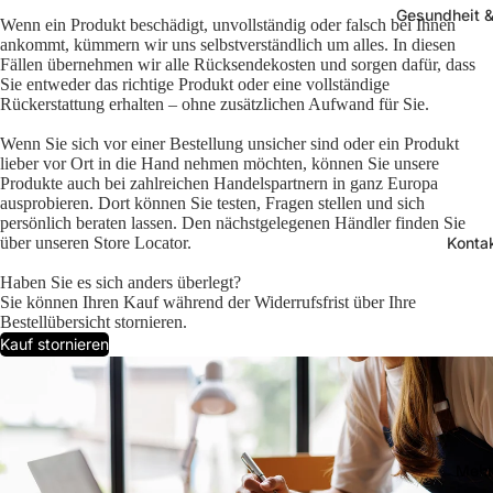
Gesundheit &
Wenn ein Produkt beschädigt, unvollständig oder falsch bei Ihnen
ankommt, kümmern wir uns selbstverständlich um alles. In diesen
Fällen übernehmen wir alle Rücksendekosten und sorgen dafür, dass
Sie entweder das richtige Produkt oder eine vollständige
Rückerstattung erhalten – ohne zusätzlichen Aufwand für Sie.
Wenn Sie sich vor einer Bestellung unsicher sind oder ein Produkt
lieber vor Ort in die Hand nehmen möchten, können Sie unsere
Produkte auch bei zahlreichen Handelspartnern in ganz Europa
ausprobieren. Dort können Sie testen, Fragen stellen und sich
persönlich beraten lassen. Den nächstgelegenen Händler finden Sie
über unseren Store Locator.
Konta
Haben Sie es sich anders überlegt?
Sie können Ihren Kauf während der Widerrufsfrist über Ihre
Bestellübersicht stornieren.
Kauf stornieren
Mehr