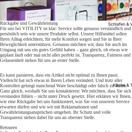
Rückgabe und Gewährleistung
Schlafen &
Für uns bei VITILITY ist klar: Service sollte genauso verständlich und
persönlich sein wie unsere Produkte selbst. Unsere Hilfsmittel sollen
Ihren Alltag erleichtern, für mehr Komfort sorgen und Sie in Ihrer
Beweglichkeit unterstützen. Genauso möchten wir, dass Sie auch im
Umgang mit uns ein gutes Gefühl haben – ganz gleich, ob etwas wie
geplant läuft oder mal nicht alles perfekt ist. Transparenz, Fairness und
Gelassenheit stehen für uns an erster Stelle.
Es kann passieren, dass ein Artikel nicht optimal zu Ihnen passt.
Vielleicht hat sich etwas in Ihrem Leben verändert. Und trotz aller
Küche & 
Kontrollen gelangt manchmal Ware beschädigt oder falsch zu Ihnen.
Ganz gleich, weshalb Sie uns kontaktieren: Wir möchten, dass Sie sich
verstanden fühlen – nicht unter Druck gesetzt. Hier erklären wir Ihnen,
wie eine Rückgabe bei uns funktioniert, was Sie von unserem Service
erwarten dürfen und wie wir mit Reklamationen und
Gewährleistungsansprüchen umgehen. Ihr Schutz und volle
Transparenz stehen dabei für uns an oberster Stelle.
Retouren