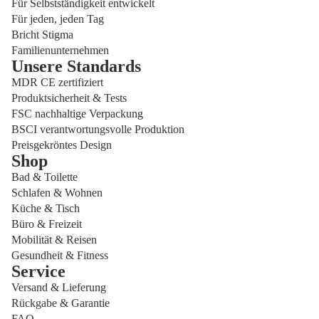
Für Selbstständigkeit entwickelt
Für jeden, jeden Tag
Bricht Stigma
Familienunternehmen
Unsere Standards
MDR CE zertifiziert
Produktsicherheit & Tests
FSC nachhaltige Verpackung
BSCI verantwortungsvolle Produktion
Preisgekröntes Design
Shop
Bad & Toilette
Schlafen & Wohnen
Küche & Tisch
Büro & Freizeit
Mobilität & Reisen
Gesundheit & Fitness
Service
Versand & Lieferung
Datenschutzerklärung
Rückgabe & Garantie
Widerrufsrecht
FAQ