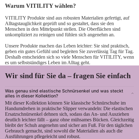
Warum VITILITY wählen?
VITILITY Produkte sind aus robusten Materialien gefertigt, auf
Alltagstauglichkeit geprüft und so gestaltet, dass sie den
Menschen in den Mittelpunkt stellen. Die Oberflächen sind
unkompliziert zu reinigen und fühlen sich angenehm an.
Unsere Produkte machen das Leben leichter: Sie sind praktisch,
geben ein gutes Gefühl und begleiten Sie zuverlässig Tag für Tag.
Deshalb entscheiden sich so viele Menschen für VITILITY, wenn
es um selbstständiges Leben im Alltag geht.
Wir sind für Sie da – fragen Sie einfach
Was genau sind elastische Schnürsenkel und was steckt
alles in dieser Kollektion?
Mit dieser Kollektion können Sie klassische Schnürschuhe im
Handumdrehen in praktische Slipper verwandeln: Die elastischen
Ersatzschnürsenkel dehnen sich, sodass das An- und Ausziehen
deutlich leichter fällt – ganz ohne mühsames Bücken. Gleichzeitig
bleibt der Schuh angenehm und sicher am Fuß. Für den täglichen
Gebrauch gemacht, sind sowohl die Materialien als auch die
Ausführungen pflegeleicht und robust.