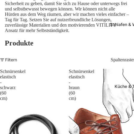
Sicherheit zu geben, damit Sie sich zu Hause oder unterwegs frei
und selbstbewusst bewegen können. Wir können nicht alle
Hürden aus dem Weg räumen, aber wir machen vieles einfacher –
Tag für Tag. Setzen Sie auf nutzerfreundliche Lösungen,
Schlafen &
zuverlässige Materialien und den motivierenden VITILITY
Ansatz für mehr Selbstständigkeit.
Produkte
Filtern
Spaltenraste
Schnürsenkel
Schnürsenkel
elastisch
elastisch
-
-
Küche & 
schwarz
braun
(60
(60
cm)
cm)