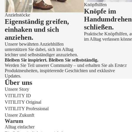
Knöpfhilfen
Knöpfe im
Anziehstöcke
Handumdrehen
Eigenständig greifen,
schließen.
einhaken und sich
Praktische Knöpfhilfen, au
anziehen.
im Alltag verlassen könne
Unsere bewährten Anziehhilfen
unterstützen Sie dabei, sich im Alltag
leichter und selbstständiger anzuziehen.
Bleiben Sie inspiriert. Bleiben Sie selbstständig.
Werden Sie Teil unserer Community – und erhalten Sie als Erste:r
Produktneuheiten, inspirierende Geschichten und exklusive
Updates.
Über uns
Unsere Story
VITILITY ID
VITILITY Original
VITILITY Professional
Unsere Zukunft
Warum
Alltag einfacher