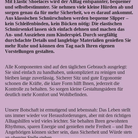
Mit Elastic Shoelaces wird der Alltag entspannter, bequemer
und selbstbestimmter. Sie nehmen viele kleine Hürden ab und
sorgen genau da für mehr Sicherheit, wo es darauf ankommt.
Aus klassischen Schnürschuhen werden bequeme Slipper –
kein Schleifenbinden, kein Bücken nötig: Die elastischen
Schnürsenkel lassen sich einfach dehnen und machen das
An- und Ausziehen zum Kinderspiel. Durch sorgfältig
durchdachte Details und langlebige Materialien genießen Sie
mehr Ruhe und können den Tag nach Ihren eigenen
Vorstellungen gestalten.
Alle Komponenten sind auf den täglichen Gebrauch ausgelegt:
Sie sind einfach zu handhaben, unkompliziert zu reinigen und
bleiben lange zuverlässig. Sicherer Sitz und gute Ergonomie
schonen die Kräfte, die klare Form hilft Ihnen, jederzeit die
Kontrolle zu behalten. So sorgen kleine Gestaltungsideen für
deutlich mehr Komfort und Wohlbefinden.
Unsere Botschaft ist ermutigend und lebensnah: Das Leben stellt
uns immer wieder vor Herausforderungen, aber mit den richtigen
Alltagshilfen wird vieles leichter. Sie behalten Ihren gewohnten
Rhythmus, sparen Energie und genießen mehr Freiheit – und Ihre
Angehörigen können sicher sein, dass Sicherheit und Würde stets
an oberster Stelle stehen.