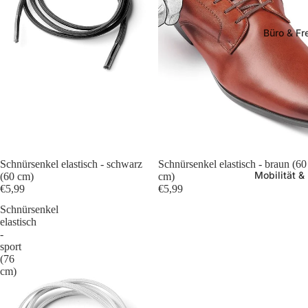
Büro & Fre
Schnürsenkel elastisch - schwarz
Schnürsenkel elastisch - braun (60
Mobilität &
(60 cm)
cm)
€5,99
€5,99
Schnürsenkel
elastisch
-
sport
(76
cm)