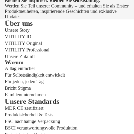
Bleiben Sie inspiriert. Bleiben Sie selbstständig.
Werden Sie Teil unserer Community – und erhalten Sie als Erste:r
Produktneuheiten, inspirierende Geschichten und exklusive
Updates.
Über uns
Unsere Story
VITILITY ID
VITILITY Original
VITILITY Professional
Unsere Zukunft
Warum
Alltag einfacher
Für Selbstständigkeit entwickelt
Für jeden, jeden Tag
Bricht Stigma
Familienunternehmen
Unsere Standards
MDR CE zertifiziert
Produktsicherheit & Tests
FSC nachhaltige Verpackung
BSCI verantwortungsvolle Produktion