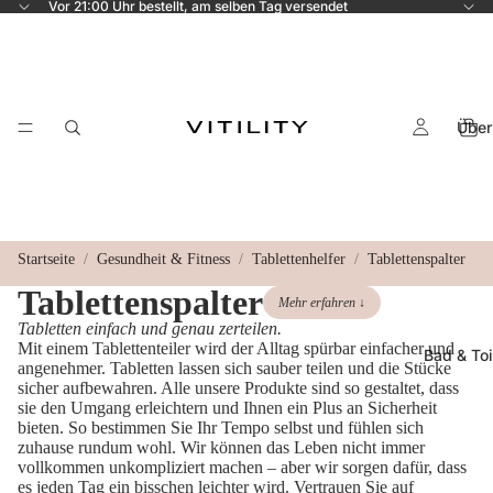
Vor 21:00 Uhr bestellt, am selben Tag versendet
Über
Startseite
Gesundheit & Fitness
Tablettenhelfer
Tablettenspalter
Tablettenspalter
Mehr erfahren ↓
Tabletten einfach und genau zerteilen.
Mit einem Tablettenteiler wird der Alltag spürbar einfacher und
Bad & Toi
angenehmer. Tabletten lassen sich sauber teilen und die Stücke
sicher aufbewahren. Alle unsere Produkte sind so gestaltet, dass
sie den Umgang erleichtern und Ihnen ein Plus an Sicherheit
bieten. So bestimmen Sie Ihr Tempo selbst und fühlen sich
zuhause rundum wohl. Wir können das Leben nicht immer
vollkommen unkompliziert machen – aber wir sorgen dafür, dass
es jeden Tag ein bisschen leichter wird. Vertrauen Sie auf