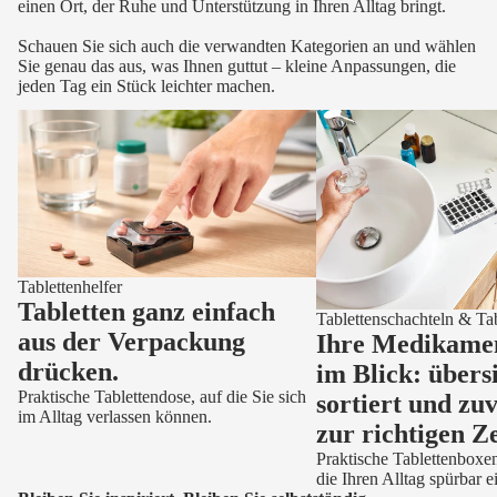
einen Ort, der Ruhe und Unterstützung in Ihren Alltag bringt.
Schauen Sie sich auch die verwandten Kategorien an und wählen
Sie genau das aus, was Ihnen guttut – kleine Anpassungen, die
jeden Tag ein Stück leichter machen.
Tablettenhelfer
Tablettenschachteln & Tab
Tablettenhelfer
Tabletten ganz einfach
Tablettenschachteln & Tab
aus der Verpackung
Ihre Medikame
drücken.
im Blick: übers
Praktische Tablettendose, auf die Sie sich
sortiert und zuv
im Alltag verlassen können.
zur richtigen Ze
Praktische Tablettenboxe
die Ihren Alltag spürbar 