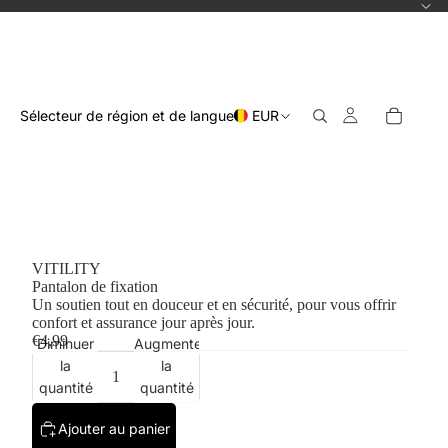
Sélecteur de région et de langue
EUR
VITILITY
Pantalon de fixation
Un soutien tout en douceur et en sécurité, pour vous offrir
confort et assurance jour après jour.
€4,99
Diminuer
Augmenter
la
la
quantité
quantité
Ajouter au panier