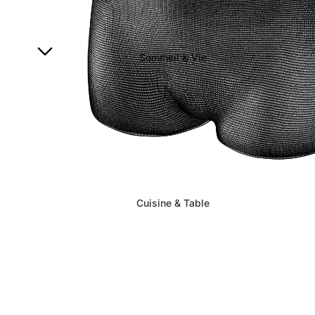
Sommeil & Vie
Cuisine & Table