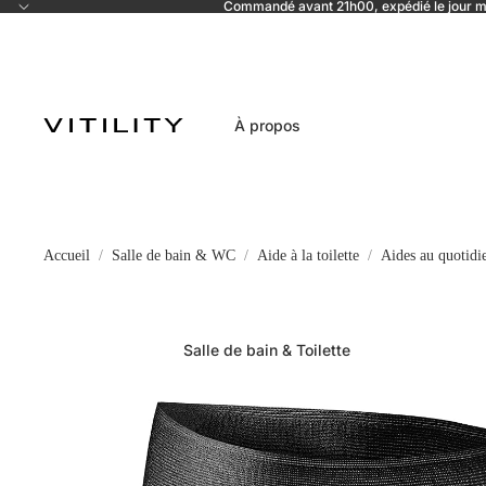
Commandé avant 21h00, expédié le jour
À propos
Accueil
Salle de bain & WC
Aide à la toilette
Aides au quotidie
Salle de bain & Toilette