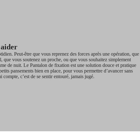
 aider
idien. Peut-être que vous reprenez des forces après une opération, que
l, que vous soutenez un proche, ou que vous souhaitez simplement
omme de nuit. Le Pantalon de fixation est une solution douce et pratique
s petits pansements bien en place, pour vous permettre d’avancer sans
 compte, c’est de se sentir entouré, jamais jugé.