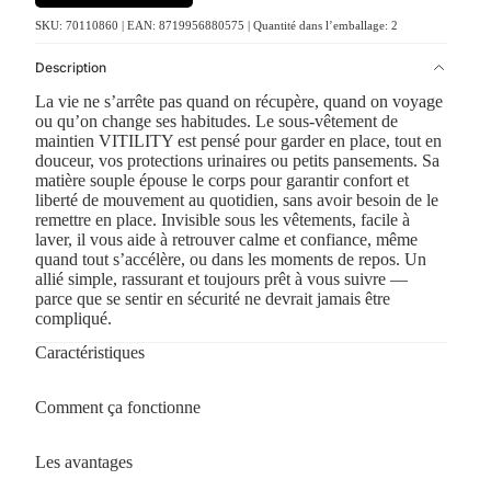
SKU: 70110860 | EAN: 8719956880575 | Quantité dans l’emballage: 2
Description
La vie ne s’arrête pas quand on récupère, quand on voyage
ou qu’on change ses habitudes. Le sous-vêtement de
maintien VITILITY est pensé pour garder en place, tout en
douceur, vos protections urinaires ou petits pansements. Sa
matière souple épouse le corps pour garantir confort et
liberté de mouvement au quotidien, sans avoir besoin de le
remettre en place. Invisible sous les vêtements, facile à
laver, il vous aide à retrouver calme et confiance, même
quand tout s’accélère, ou dans les moments de repos. Un
allié simple, rassurant et toujours prêt à vous suivre —
parce que se sentir en sécurité ne devrait jamais être
compliqué.
Caractéristiques
Comment ça fonctionne
Les avantages