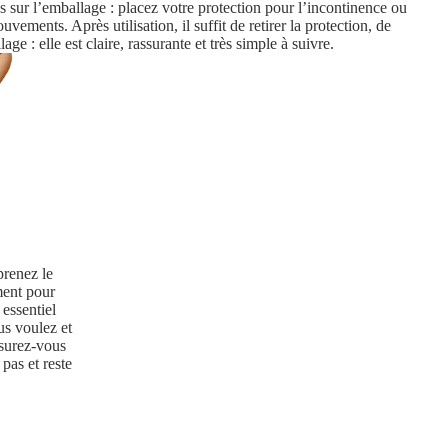
ons sur l’emballage : placez votre protection pour l’incontinence ou
ements. Après utilisation, il suffit de retirer la protection, de
ge : elle est claire, rassurante et très simple à suivre.
prenez le
ment pour
 essentiel
s voulez et
ssurez-vous
pas et reste