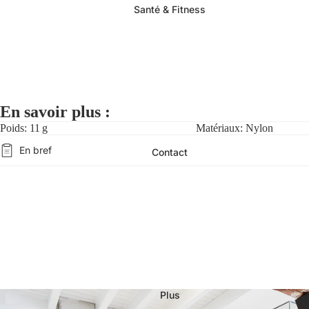
Santé & Fitness
En savoir plus :
Poids: 11 g
Matériaux: Nylon
En bref
Contact
Plus