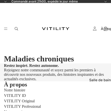
Commandé avant 21h00, expédié le jour même
À pro
Maladies chroniques
Restez inspiré. Restez autonome.
Rejoignez notre communauté et soyez parmi les premiers à
découvrir nos nouveaux produits, des histoires inspirantes et des
actualités exclusives.
Salle de bain
À propos
Notre histoire
VITILITY ID
VITILITY Original
VITILITY Professional