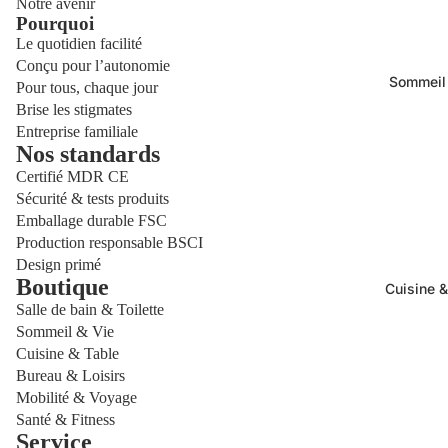
Notre avenir
Pourquoi
Le quotidien facilité
Conçu pour l’autonomie
Sommeil
Pour tous, chaque jour
Brise les stigmates
Entreprise familiale
Nos standards
Certifié MDR CE
Sécurité & tests produits
Emballage durable FSC
Production responsable BSCI
Design primé
Boutique
Cuisine &
Salle de bain & Toilette
Sommeil & Vie
Cuisine & Table
Bureau & Loisirs
Mobilité & Voyage
Santé & Fitness
Service