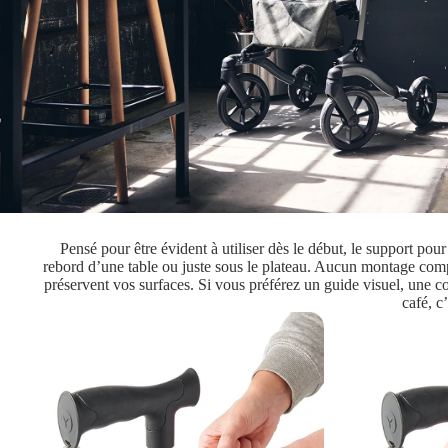
Pensé pour être évident à utiliser dès le début, le support po
rebord d’une table ou juste sous le plateau. Aucun montage compl
préservent vos surfaces. Si vous préférez un guide visuel, une co
café, c