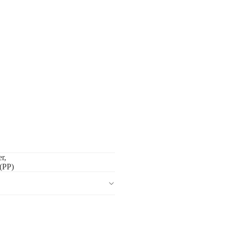
r,
(PP)