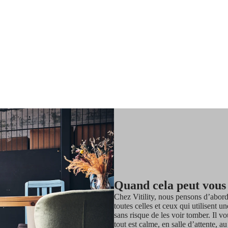
Quand cela peut vous
Chez Vitility, nous pensons d’abord
toutes celles et ceux qui utilisent 
sans risque de les voir tomber. Il v
tout est calme, en salle d’attente, a