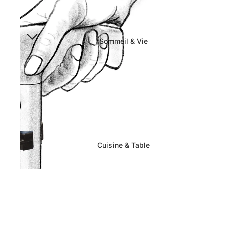
Sommeil & Vie
Cuisine & Table