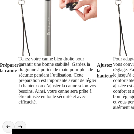
Tenez votre canne bien droite pour
Pour adapte
garantir une bonne stabilité. Gardez la
vous convi
Préparer
Ajustez
dragonne à portée de main pour plus de
réglage. Fa
la canne
la
sécurité pendant l’utilisation. Cette
le jusqu’à 
hauteur
préparation est importante avant de régler
confortabl
la hauteur ou d’ajuster la canne selon vos
ajustée est 
besoins. Ainsi, votre canne sera prête à
confort et s
être utilisée en toute sécurité et avec
bon réglage
efficacité.
et vous pe
aisément a