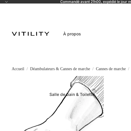
Commandé avant 21h00, expédié le jour
À propos
Accueil
Déambulateurs & Cannes de marche
Cannes de marche
Salle de bain & Toilette