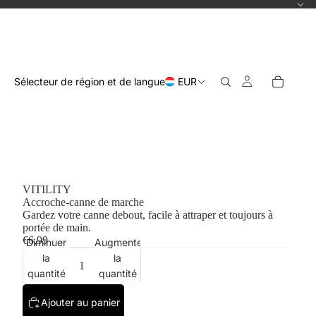
Sélecteur de région et de langue
EUR
VITILITY
Accroche-canne de marche
Gardez votre canne debout, facile à attraper et toujours à
portée de main.
€6,99
Diminuer
Augmenter
la
la
quantité
quantité
Ajouter au panier