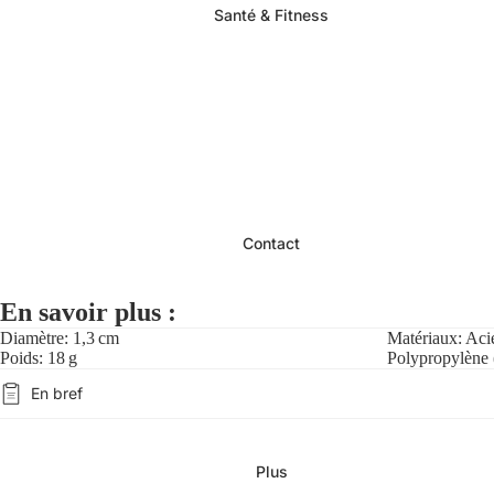
Santé & Fitness
Contact
En savoir plus :
Diamètre: 1,3 cm
Matériaux: Acie
Poids: 18 g
Polypropylène 
En bref
Plus