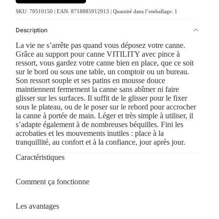
SKU: 70510150 | EAN: 8718885912913 | Quantité dans l’emballage: 1
Description
La vie ne s’arrête pas quand vous déposez votre canne.
Grâce au support pour canne VITILITY avec pince à
ressort, vous gardez votre canne bien en place, que ce soit
sur le bord ou sous une table, un comptoir ou un bureau.
Son ressort souple et ses patins en mousse douce
maintiennent fermement la canne sans abîmer ni faire
glisser sur les surfaces. Il suffit de le glisser pour le fixer
sous le plateau, ou de le poser sur le rebord pour accrocher
la canne à portée de main. Léger et très simple à utiliser, il
s’adapte également à de nombreuses béquilles. Fini les
acrobaties et les mouvements inutiles : place à la
tranquillité, au confort et à la confiance, jour après jour.
Caractéristiques
Comment ça fonctionne
Les avantages