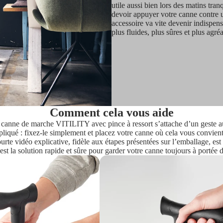
utile aussi bien lors des matins tr
devoir appuyer votre canne contre un
accessoire va vite devenir indispens
plus fluides, plus sûres et plus agré
Comment cela vous aide
ur canne de marche VITILITY avec pince à ressort s’attache d’un geste au
iqué : fixez-le simplement et placez votre canne où cela vous convient.
urte vidéo explicative, fidèle aux étapes présentées sur l’emballage, est 
’est la solution rapide et sûre pour garder votre canne toujours à portée 