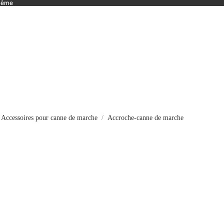
 même
Accessoires pour canne de marche
Accroche-canne de marche