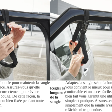
 boucle pour maintenir la sangle
Adaptez la sangle selon la lo
ace. Assurez-vous qu’elle
vous convient le mieux pour 
Régler la
 correctement pour éviter
confortable et un accès facile
longueur
 bouge. De cette façon, la
bien fait vous garantit une uti
de la
tera bien fixée pendant toute
simple et pratique. Assurez-v
sangle
n.
simplement que la sangle n’es
relâchée ni trop tendue.