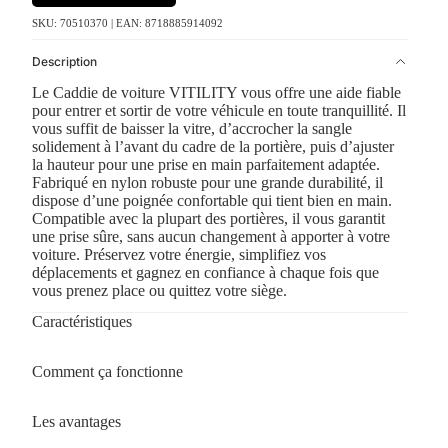
SKU: 70510370 | EAN: 8718885914092
Description
Le Caddie de voiture VITILITY vous offre une aide fiable
pour entrer et sortir de votre véhicule en toute tranquillité. Il
vous suffit de baisser la vitre, d’accrocher la sangle
solidement à l’avant du cadre de la portière, puis d’ajuster
la hauteur pour une prise en main parfaitement adaptée.
Fabriqué en nylon robuste pour une grande durabilité, il
dispose d’une poignée confortable qui tient bien en main.
Compatible avec la plupart des portières, il vous garantit
une prise sûre, sans aucun changement à apporter à votre
voiture. Préservez votre énergie, simplifiez vos
déplacements et gagnez en confiance à chaque fois que
vous prenez place ou quittez votre siège.
Caractéristiques
Comment ça fonctionne
Les avantages