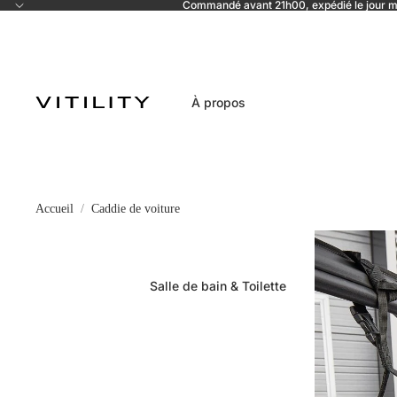
Commandé avant 21h00, expédié le jour
À propos
Accueil
Caddie de voiture
Salle de bain & Toilette