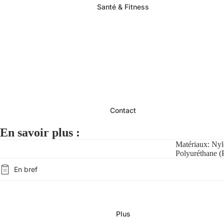
Santé & Fitness
Contact
En savoir plus :
Matériaux: Nyl
Polyuréthane 
En bref
Plus