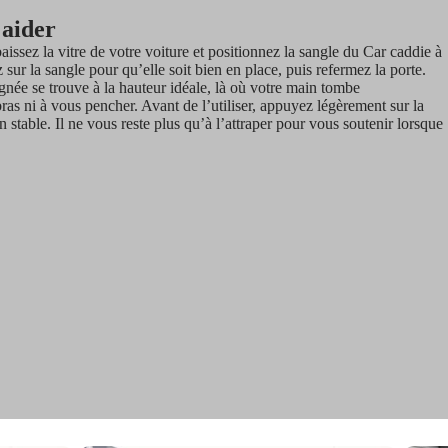
 aider
issez la vitre de votre voiture et positionnez la sangle du Car caddie à
z sur la sangle pour qu’elle soit bien en place, puis refermez la porte.
gnée se trouve à la hauteur idéale, là où votre main tombe
 bras ni à vous pencher. Avant de l’utiliser, appuyez légèrement sur la
n stable. Il ne vous reste plus qu’à l’attraper pour vous soutenir lorsque