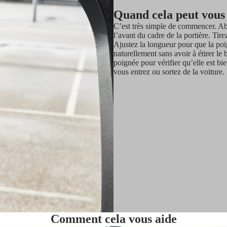
Quand cela peut vous
C’est très simple de commencer. Aba
l’avant du cadre de la portière. Tire
Ajustez la longueur pour que la poi
naturellement sans avoir à étirer le
poignée pour vérifier qu’elle est bie
vous entrez ou sortez de la voiture.
Comment cela vous aide