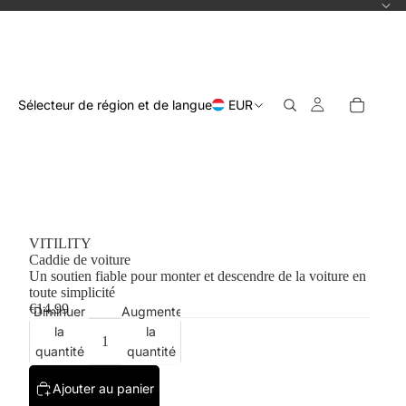
Sélecteur de région et de langue
EUR
VITILITY
Caddie de voiture
Un soutien fiable pour monter et descendre de la voiture en
toute simplicité
€14,99
Diminuer
Augmenter
la
la
quantité
quantité
Ajouter au panier