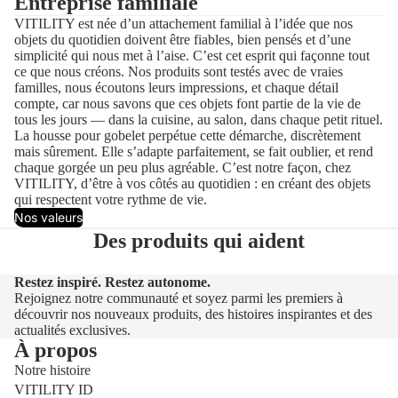
Entreprise familiale
VITILITY est née d’un attachement familial à l’idée que nos
objets du quotidien doivent être fiables, bien pensés et d’une
simplicité qui nous met à l’aise. C’est cet esprit qui façonne tout
ce que nous créons. Nos produits sont testés avec de vraies
familles, nous écoutons leurs impressions, et chaque détail
compte, car nous savons que ces objets font partie de la vie de
tous les jours — dans la cuisine, au salon, dans chaque petit rituel.
La housse pour gobelet perpétue cette démarche, discrètement
mais sûrement. Elle s’adapte parfaitement, se fait oublier, et rend
chaque gorgée un peu plus agréable. C’est notre façon, chez
VITILITY, d’être à vos côtés au quotidien : en créant des objets
qui respectent votre rythme de vie.
Nos valeurs
Des produits qui aident
Restez inspiré. Restez autonome.
Rejoignez notre communauté et soyez parmi les premiers à
découvrir nos nouveaux produits, des histoires inspirantes et des
actualités exclusives.
À propos
Notre histoire
VITILITY ID