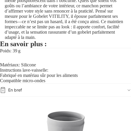
même phosphorescent dans l’obscurité. Quels que soient vos
goûts ou l’ambiance de votre intérieur, ce manchon permet
d’affirmer votre style sans renoncer à la praticité. Pensé sur
mesure pour le Gobelet VITILITY, il épouse parfaitement ses
formes—ce n’est pas un hasard, il a été conçu ainsi. Ce maintien
impeccable ne se limite pas au look : il apporte confort, facilité
d’usage, et la sensation rassurante d’un gobelet parfaitement
adapté à la main.
En savoir plus :
Poids: 39 g
Matériaux: Silicone
Instructions lave-vaisselle:
Fabriqué en matériau sûr pour les aliments
Compatible micro-ondes
En bref