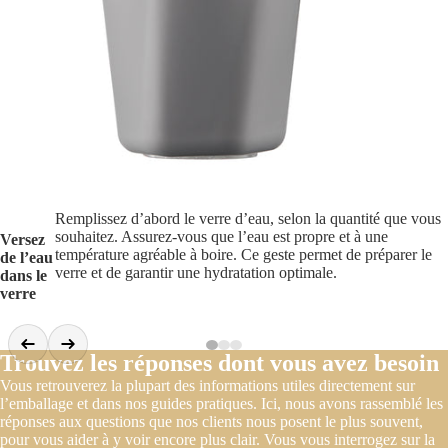
Remplissez d’abord le verre d’eau, selon la quantité que vous
souhaitez. Assurez-vous que l’eau est propre et à une
Versez
température agréable à boire. Ce geste permet de préparer le
de l’eau
verre et de garantir une hydratation optimale.
dans le
verre
Trouvez les réponses dont vous avez besoin
Vous retrouverez la plupart des informations utiles directement sur
l’emballage et dans nos guides pratiques. Ici, nous avons rassemblé les
réponses aux questions que nos clients nous posent le plus souvent,
pour vous aider à y voir encore plus clair. Vous vous interrogez sur la