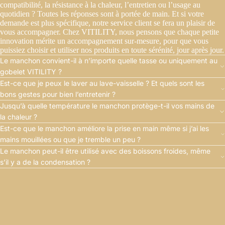
compatibilité, la résistance à la chaleur, l’entretien ou l’usage au
quotidien ? Toutes les réponses sont à portée de main. Et si votre
demande est plus spécifique, notre service client se fera un plaisir de
vous accompagner. Chez VITILITY, nous pensons que chaque petite
innovation mérite un accompagnement sur-mesure, pour que vous
puissiez choisir et utiliser nos produits en toute sérénité, jour après jour.
Le manchon convient-il à n’importe quelle tasse ou uniquement au
gobelet VITILITY ?
Est-ce que je peux le laver au lave-vaisselle ? Et quels sont les
bons gestes pour bien l’entretenir ?
Jusqu’à quelle température le manchon protège-t-il vos mains de
la chaleur ?
Est-ce que le manchon améliore la prise en main même si j’ai les
mains mouillées ou que je tremble un peu ?
Le manchon peut-il être utilisé avec des boissons froides, même
s’il y a de la condensation ?