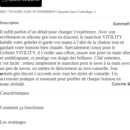
SKU: 70210580 | EAN: 8719956880858 | Quantité dans l’emballage: 1
Description
Sommeil
Il suffit parfois d’un détail pour changer l’expérience. Avec son
revêtement en silicone gris tout en douceur, le manchon VITILITY
habille votre gobelet et garde vos mains à l’abri de la chaleur tout en
gardant votre boisson bien chaude. Spécialement conçu pour le
Gobelet VITILITY, il s’enfile sans effort, assure une prise en main sûre
et antidérapante, et protège vos doigts des brûlures. Côté entretien,
c’est facile : retirez simplement le manchon pour le laver à la main avec
un peu de savon, ou mettez-le directement au lave-vaisselle. Son
coloris gris discret s’accorde avec tous les styles de vaisselle. Un
accessoire pratique et rassurant pour profiter de chaque boisson en
Cuisine &
toute sérénité.
Caractéristiques
Comment ça fonctionne
Les avantages