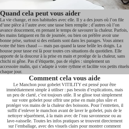
Quand cela peut vous aider
La vie change, et nos habitudes avec elle. Il y a des jours où l’on file
d’une pièce à l’autre avec une tasse bien remplie ; d’autres où l’on
avance doucement, en prenant le temps de savourer la chaleur. Parfois,
les mains fatiguent en fin de journée, ou bien on préfère avoir une
bonne prise, surtout si des enfants sont dans les parages. Vous aimez
votre thé bien chaud — mais pas quand la tasse brûle les doigts. La
housse pour tasse est là pour toutes ces situations du quotidien. Elle
apporte de la douceur à la prise en main et protège de la chaleur, sans
chichi ni gêne. Pas d’étiquette, pas de règles : simplement un
accessoire malin, qui s’adapte à votre rythme et facilite vos petits rituels
chaque jour.
Comment cela vous aide
Le Manchon pour gobelet VITILITY est pensé pour être
immédiatement simple à utiliser : pas besoin d’explications, mais
un peu de clarté, c’est toujours utile. Il se glisse tout simplement
sur votre gobelet pour offrir une prise en main plus sûre et
protéger vos mains de la chaleur des boissons. Pour l’entretien, il
suffit d’enlever le manchon avant de laver le gobelet, puis de le
nettoyer séparément, à la main avec de l’eau savonneuse ou au
lave-vaisselle. Toutes les infos pratiques se trouvent directement
sur l’emballage, avec des visuels clairs pour montrer comment