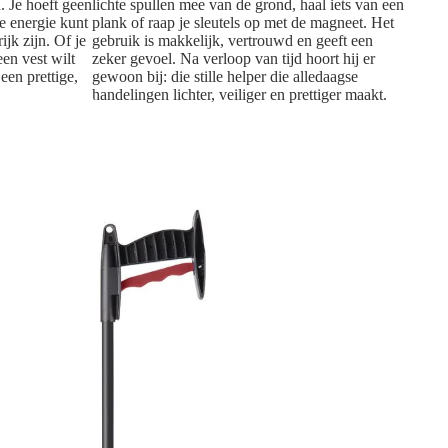
n. Je hoeft geen
lichte spullen mee van de grond, haal iets van een
je energie kunt
plank of raap je sleutels op met de magneet. Het
jk zijn. Of je
gebruik is makkelijk, vertrouwd en geeft een
een vest wilt
zeker gevoel. Na verloop van tijd hoort hij er
een prettige,
gewoon bij: die stille helper die alledaagse
handelingen lichter, veiliger en prettiger maakt.