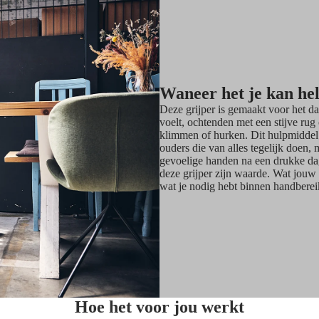
Waneer het je kan he
Deze grijper is gemaakt voor het d
voelt, ochtenden met een stijve ru
klimmen of hurken. Dit hulpmiddel i
ouders die van alles tegelijk doen,
gevoelige handen na een drukke dag
deze grijper zijn waarde. Wat jouw
wat je nodig hebt binnen handberei
Hoe het voor jou werkt