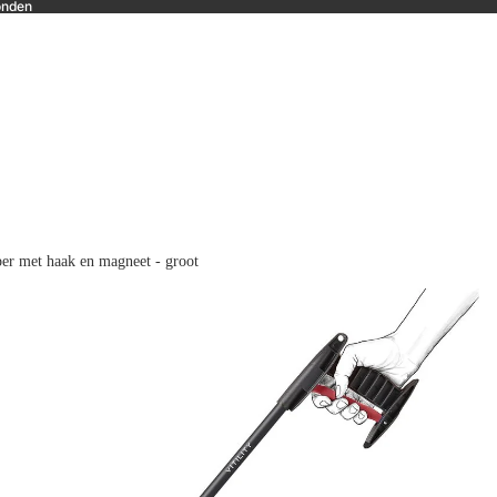
onden
per met haak en magneet - groot