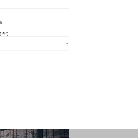
ch
(PP)