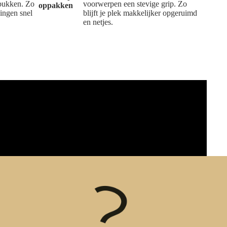
 bukken. Zo
voorwerpen een stevige grip. Zo
oppakken
dingen snel
blijft je plek makkelijker opgeruimd
en netjes.