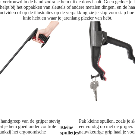
ertrouwd in de hand zodra je hem uit de doos haalt. Geen gedoe: je hoef
t helpt bij het oppakken van sleutels of andere metalen dingen, en de h
uctvideo of op de illustraties op de verpakking zie je stap voor stap ho
knie hebt en waar je jarenlang plezier van hebt.
handgreep van de grijper stevig
Pak kleine spullen, zoals je sl
dat je hem goed onder controle
eenvoudig op met de grijper.
Kleine
ankzij het ergonomische
nauwkeurige grip haal je vo
spulletjes