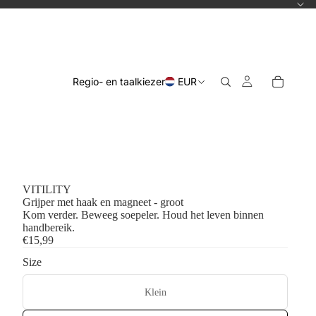
Regio- en taalkiezer
EUR
VITILITY
Grijper met haak en magneet - groot
Kom verder. Beweeg soepeler. Houd het leven binnen
handbereik.
€15,99
Size
Klein