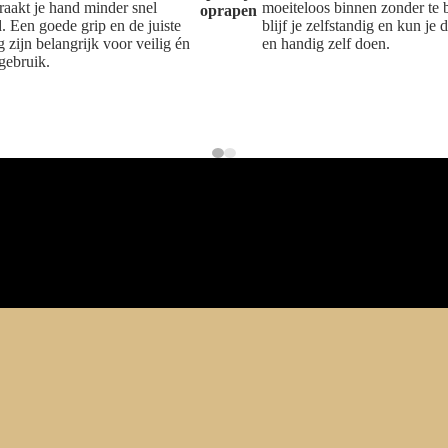
raakt je hand minder snel
moeiteloos binnen zonder te
oprapen
. Een goede grip en de juiste
blijf je zelfstandig en kun je 
 zijn belangrijk voor veilig én
en handig zelf doen.
 gebruik.