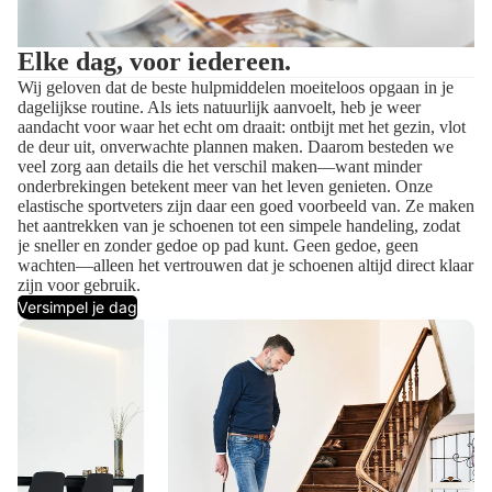
Elke dag, voor iedereen.
Wij geloven dat de beste hulpmiddelen moeiteloos opgaan in je
dagelijkse routine. Als iets natuurlijk aanvoelt, heb je weer
aandacht voor waar het echt om draait: ontbijt met het gezin, vlot
de deur uit, onverwachte plannen maken. Daarom besteden we
veel zorg aan details die het verschil maken—want minder
onderbrekingen betekent meer van het leven genieten. Onze
elastische sportveters zijn daar een goed voorbeeld van. Ze maken
het aantrekken van je schoenen tot een simpele handeling, zodat
je sneller en zonder gedoe op pad kunt. Geen gedoe, geen
wachten—alleen het vertrouwen dat je schoenen altijd direct klaar
zijn voor gebruik.
Versimpel je dag