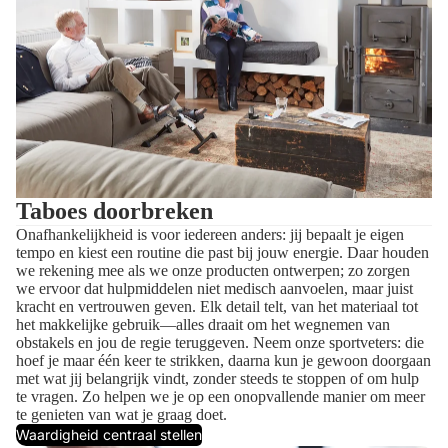
Taboes doorbreken
Onafhankelijkheid is voor iedereen anders: jij bepaalt je eigen
tempo en kiest een routine die past bij jouw energie. Daar houden
we rekening mee als we onze producten ontwerpen; zo zorgen
we ervoor dat hulpmiddelen niet medisch aanvoelen, maar juist
kracht en vertrouwen geven. Elk detail telt, van het materiaal tot
het makkelijke gebruik—alles draait om het wegnemen van
obstakels en jou de regie teruggeven. Neem onze sportveters: die
hoef je maar één keer te strikken, daarna kun je gewoon doorgaan
met wat jij belangrijk vindt, zonder steeds te stoppen of om hulp
te vragen. Zo helpen we je op een onopvallende manier om meer
te genieten van wat je graag doet.
Waardigheid centraal stellen