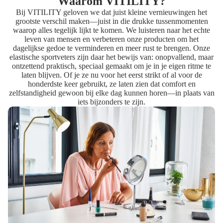
Waarom VITILITY?
Bij VITILITY geloven we dat juist kleine vernieuwingen het
grootste verschil maken—juist in die drukke tussenmomenten
waarop alles tegelijk lijkt te komen. We luisteren naar het echte
leven van mensen en verbeteren onze producten om het
dagelijkse gedoe te verminderen en meer rust te brengen. Onze
elastische sportveters zijn daar het bewijs van: onopvallend, maar
ontzettend praktisch, speciaal gemaakt om je in je eigen ritme te
laten blijven. Of je ze nu voor het eerst strikt of al voor de
honderdste keer gebruikt, ze laten zien dat comfort en
zelfstandigheid gewoon bij elke dag kunnen horen—in plaats van
iets bijzonders te zijn.