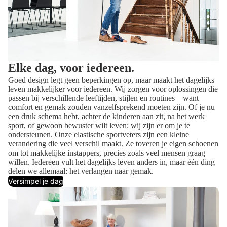
Elke dag, voor iedereen.
Goed design legt geen beperkingen op, maar maakt het dagelijks
leven makkelijker voor iedereen. Wij zorgen voor oplossingen die
passen bij verschillende leeftijden, stijlen en routines—want
comfort en gemak zouden vanzelfsprekend moeten zijn. Of je nu
een druk schema hebt, achter de kinderen aan zit, na het werk
sport, of gewoon bewuster wilt leven: wij zijn er om je te
ondersteunen. Onze elastische sportveters zijn een kleine
verandering die veel verschil maakt. Ze toveren je eigen schoenen
om tot makkelijke instappers, precies zoals veel mensen graag
willen. Iedereen vult het dagelijks leven anders in, maar één ding
delen we allemaal: het verlangen naar gemak.
Versimpel je dag