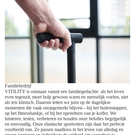
Familiebedrijf
VITILITY is ontstaan vanuit een familiegedachte: als het leven
even tegenzit, moet hulp gewoon warm en menselijk voelen, niet
als iets klinisch. Daarom letten we juist op de dagelijkse
momenten die vaak onopgemerkt blijven—bij het buitenstappen,
op het fitnessbankje, of bij het openritsen van je koffer. We
luisteren, testen, verbeteren en houden onze beloftes begrijpelijk
en eenvoudig. Onze elastische sportveters zijn daar het perfecte
voorbeeld van. Ze passen naadloos in het leven van alledag en
geven gezinnen en individuen de vrijheid om soepel(er) te