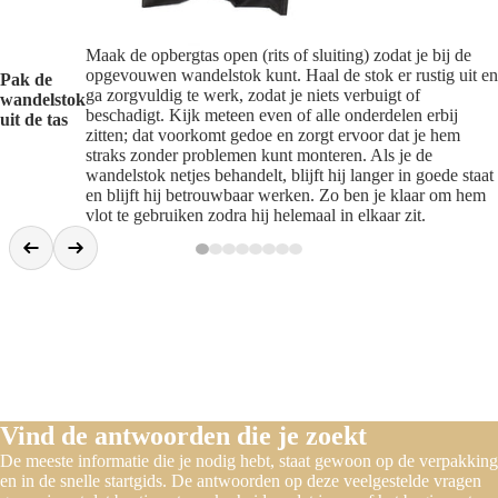
Maak de opbergtas open (rits of sluiting) zodat je bij de
opgevouwen wandelstok kunt. Haal de stok er rustig uit en
Pak de
ga zorgvuldig te werk, zodat je niets verbuigt of
wandelstok
beschadigt. Kijk meteen even of alle onderdelen erbij
uit de tas
zitten; dat voorkomt gedoe en zorgt ervoor dat je hem
straks zonder problemen kunt monteren. Als je de
wandelstok netjes behandelt, blijft hij langer in goede staat
en blijft hij betrouwbaar werken. Zo ben je klaar om hem
vlot te gebruiken zodra hij helemaal in elkaar zit.
Vind de antwoorden die je zoekt
De meeste informatie die je nodig hebt, staat gewoon op de verpakking
en in de snelle startgids. De antwoorden op deze veelgestelde vragen