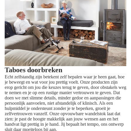
Taboes doorbreken
Echt zelfstandig zijn betekent zelf bepalen waar je heen gaat, hoe
je beweegt en wat voor jou prettig voelt. Onze producten zijn
erop gericht om jou die keuzes terug te geven, door obstakels weg
te nemen en je op een rustige manier vertrouwen te geven. Dat
doen we met slimme details, minder gedoe en aanpassingen die
persoonlijk aanvoelen, niet afstandelijk of klinisch. Als een
hulpmiddel je ondersteunt zonder je te beperken, groeit je
zelfvertrouwen vanzelf. Onze opvouwbare wandelstok laat dat
zien: je past de hoogte makkelijk aan jouw wensen aan en het
handvat ligt prettig in je hand. Jij bepaalt het tempo, ons ontwerp
sluit daar moeiteloos bij aan.