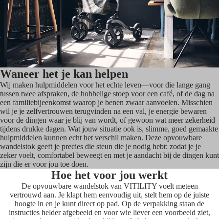
Waneer het je kan helpen
Wij maken hulpmiddelen voor het echte leven—voor die lange gang
tussen twee afspraken, de hobbelige stoep voor een café, of de dag na
een familiebijeenkomst waarop je benen zwaar aanvoelen. Misschien
wil je je zelfvertrouwen terugvinden na een val, je energie bewaren
voor de dingen waar je blij van wordt, of gewoon wat meer zekerheid
tijdens drukke dagen. Wat jouw situatie ook is, slimme, goed gemaakte
hulpmiddelen kunnen echt het verschil maken. Deze opvouwbare
wandelstok geeft je precies die steun die je nodig hebt: zodat je je
zeker voelt, comfortabel beweegt en met je aandacht bij de dingen kunt
zijn die er voor jou toe doen.
Hoe het voor jou werkt
De opvouwbare wandelstok van VITILITY voelt meteen
vertrouwd aan. Je klapt hem eenvoudig uit, stelt hem op de juiste
hoogte in en je kunt direct op pad. Op de verpakking staan de
instructies helder afgebeeld en voor wie liever een voorbeeld ziet,