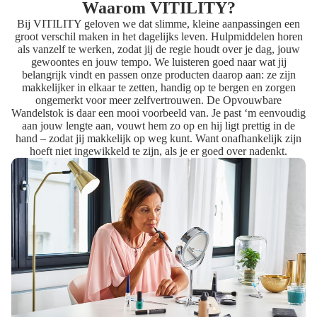
Waarom VITILITY?
Bij VITILITY geloven we dat slimme, kleine aanpassingen een
groot verschil maken in het dagelijks leven. Hulpmiddelen horen
als vanzelf te werken, zodat jij de regie houdt over je dag, jouw
gewoontes en jouw tempo. We luisteren goed naar wat jij
belangrijk vindt en passen onze producten daarop aan: ze zijn
makkelijker in elkaar te zetten, handig op te bergen en zorgen
ongemerkt voor meer zelfvertrouwen. De Opvouwbare
Wandelstok is daar een mooi voorbeeld van. Je past ‘m eenvoudig
aan jouw lengte aan, vouwt hem zo op en hij ligt prettig in de
hand – zodat jij makkelijk op weg kunt. Want onafhankelijk zijn
hoeft niet ingewikkeld te zijn, als je er goed over nadenkt.