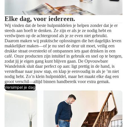
Elke dag, voor iedereen.
Wij vinden dat de beste hulpmiddelen je helpen zonder dat je er
steeds aan hoeft te denken. Ze zijn er als je ze nodig hebt en
verdwijnen op de achtergrond als je ze even niet gebruikt.
Daarom maken wij praktische oplossingen die het dagelijks leven
makkelijker maken—of je nu snel de deur uit moet, veilig een
drukke straat oversteekt of ontspannen iets gaat drinken in een
café. Onze producten zijn intuïtief in gebruik en snel op te bergen,
zodat jij je eigen gang kunt blijven gaan. De Opvouwbare
Wandelstok sluit daar perfect op aan: ligt prettig in de hand, is
verstelbaar naar jouw stap, en klap je eenvoudig in als je ’m niet
nodig hebt. Zo’n klein hulpmiddel, maar het maakt elke dag een
groot verschil—altijd binnen handbereik voor extra gemak.
Versimpel je dag