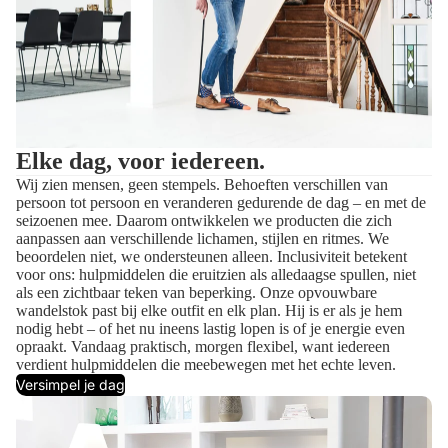
Elke dag, voor iedereen.
Wij zien mensen, geen stempels. Behoeften verschillen van
persoon tot persoon en veranderen gedurende de dag – en met de
seizoenen mee. Daarom ontwikkelen we producten die zich
aanpassen aan verschillende lichamen, stijlen en ritmes. We
beoordelen niet, we ondersteunen alleen. Inclusiviteit betekent
voor ons: hulpmiddelen die eruitzien als alledaagse spullen, niet
als een zichtbaar teken van beperking. Onze opvouwbare
wandelstok past bij elke outfit en elk plan. Hij is er als je hem
nodig hebt – of het nu ineens lastig lopen is of je energie even
opraakt. Vandaag praktisch, morgen flexibel, want iedereen
verdient hulpmiddelen die meebewegen met het echte leven.
Versimpel je dag