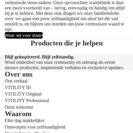
vertrouwde steun maken. Onze opvouwbare wandelstok is daar
een mooi voorbeeld van – stevig, eenvoudig en handig om altijd
bij je te hebben. Met deze stok dragen we onze familiebelofte
over: we gaan met jouw zelfstandigheid om alsof het die van
onszelf is, en blijven ons inzetten om jouw vertrouwen waard te
zijn.
Waar wij voor staan
Producten die je helpen
Blijf geïnspireerd. Blijf zelfstandig.
Word onderdeel van onze community en ontvang als eerste
nieuwe producten, inspirerende verhalen en exclusieve updates.
Over ons
Ons verhaal
VITILITY ID
VITILITY Original
VITILITY Professional
Onze toekomst
Waarom
Elke dag makkelijker
Ontworpen voor zelfstandigheid