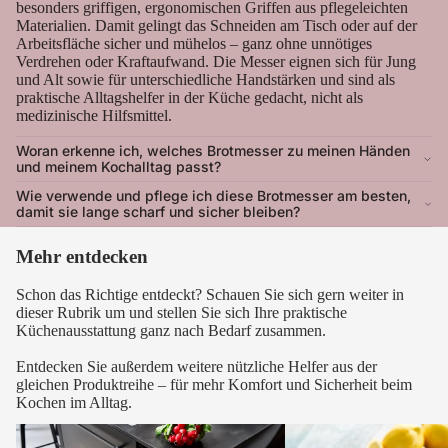
besonders griffigen, ergonomischen Griffen aus pflegeleichten
Materialien. Damit gelingt das Schneiden am Tisch oder auf der
Arbeitsfläche sicher und mühelos – ganz ohne unnötiges
Verdrehen oder Kraftaufwand. Die Messer eignen sich für Jung
und Alt sowie für unterschiedliche Handstärken und sind als
praktische Alltagshelfer in der Küche gedacht, nicht als
medizinische Hilfsmittel.
Woran erkenne ich, welches Brotmesser zu meinen Händen
und meinem Kochalltag passt?
Wie verwende und pflege ich diese Brotmesser am besten,
damit sie lange scharf und sicher bleiben?
Mehr entdecken
Schon das Richtige entdeckt? Schauen Sie sich gern weiter in
dieser Rubrik um und stellen Sie sich Ihre praktische
Küchenausstattung ganz nach Bedarf zusammen.
Entdecken Sie außerdem weitere nützliche Helfer aus der
gleichen Produktreihe – für mehr Komfort und Sicherheit beim
Kochen im Alltag.
Biegsames Besteck
Scheren