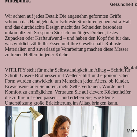
Mittelpunkt.
Gesundheit &
Wir achten auf jedes Detail: Die angenehm geformten Griffe
schonen das Handgelenk, rutschfeste Strukturen geben extra Halt
und das durchdachte Design macht das Schneiden besonders
unkompliziert. So sparen Sie sich unnötiges Drehen, festes
Zupacken oder Kraftaufwand – und haben den Kopf frei für das,
was wirklich zählt: Ihr Essen und Ihre Gesellschaft. Robuste
Materialien und zuverlässige Verarbeitung machen diese Messer
zu treuen Helfern in jeder Küche.
Konta
VITILITY steht für mehr Selbstständigkeit im Alltag – Schritt für
Schritt. Unsere Brotmesser mit Wellenschliff und ergonomischer
Form wurden entwickelt, um Menschen jeden Alters, ob Kinder,
Erwachsene oder Senioren, mehr Selbstvertrauen, Würde und
Komfort zu ermöglichen. Vertrauen Sie auf clevere Küchenhelfer,
die zu Ihrem Leben passen – und erleben Sie, wie kleine
Unterstützung große Erleichterung im Alltag bringen kann.
Mehr