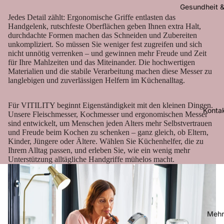
Gesundheit &
Jedes Detail zählt: Ergonomische Griffe entlasten das
Handgelenk, rutschfeste Oberflächen geben Ihnen extra Halt,
durchdachte Formen machen das Schneiden und Zubereiten
unkompliziert. So müssen Sie weniger fest zugreifen und sich
nicht unnötig verrenken – und gewinnen mehr Freude und Zeit
für Ihre Mahlzeiten und das Miteinander. Die hochwertigen
Materialien und die stabile Verarbeitung machen diese Messer zu
langlebigen und zuverlässigen Helfern im Küchenalltag.
Für VITILITY beginnt Eigenständigkeit mit den kleinen Dingen.
Konta
Unsere Fleischmesser, Kochmesser und ergonomischen Messer
sind entwickelt, um Menschen jeden Alters mehr Selbstvertrauen
und Freude beim Kochen zu schenken – ganz gleich, ob Eltern,
Kinder, Jüngere oder Ältere. Wählen Sie Küchenhelfer, die zu
Ihrem Alltag passen, und erleben Sie, wie ein wenig mehr
Unterstützung alltägliche Handgriffe mühelos macht.
Mehr