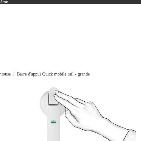
 même
ntouse
Barre d'appui Quick mobile rail - grande