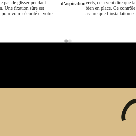
ue pas de glisser pendant
verts, cela veut dire que la
d’aspiration
ion. Une fixation sûre est
bien en place. Ce contrôle
e pour votre sécurité et votre
assure que l’installation es