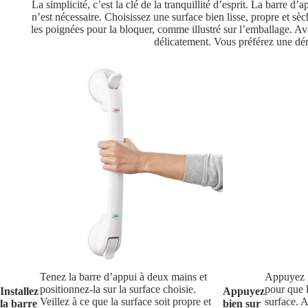
La simplicité, c’est la clé de la tranquillité d’esprit. La barre 
n’est nécessaire. Choisissez une surface bien lisse, propre et sè
les poignées pour la bloquer, comme illustré sur l’emballage. Avan
délicatement. Vous préférez une dém
Tenez la barre d’appui à deux mains et
Appuyez f
positionnez-la sur la surface choisie.
pour que l
Installez
Appuyez
Veillez à ce que la surface soit propre et
surface. A
la barre
bien sur