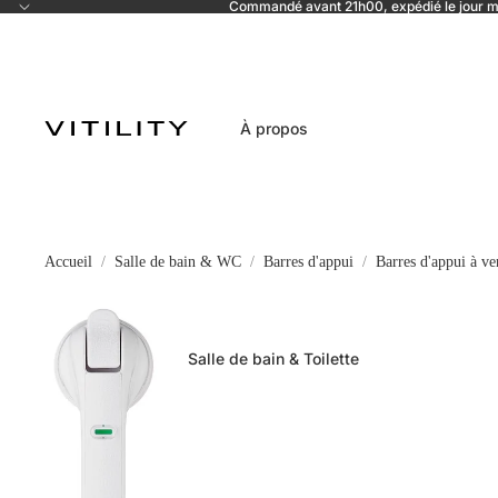
Commandé avant 21h00, expédié le jour
À propos
Accueil
Salle de bain & WC
Barres d'appui
Barres d'appui à ve
Salle de bain & Toilette