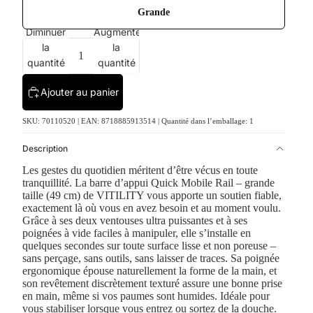
Grande
Diminuer
Augmenter
la
la
quantité
quantité
Ajouter au panier
SKU: 70110520 | EAN: 8718885913514 | Quantité dans l’emballage: 1
Description
Les gestes du quotidien méritent d’être vécus en toute
tranquillité. La barre d’appui Quick Mobile Rail – grande
taille (49 cm) de VITILITY vous apporte un soutien fiable,
exactement là où vous en avez besoin et au moment voulu.
Grâce à ses deux ventouses ultra puissantes et à ses
poignées à vide faciles à manipuler, elle s’installe en
quelques secondes sur toute surface lisse et non poreuse –
sans perçage, sans outils, sans laisser de traces. Sa poignée
ergonomique épouse naturellement la forme de la main, et
son revêtement discrètement texturé assure une bonne prise
en main, même si vos paumes sont humides. Idéale pour
vous stabiliser lorsque vous entrez ou sortez de la douche.