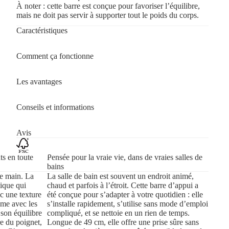
À noter : cette barre est conçue pour favoriser l’équilibre,
mais ne doit pas servir à supporter tout le poids du corps.
Caractéristiques
Comment ça fonctionne
Les avantages
Conseils et informations
Avis
ts en toute
Pensée pour la vraie vie, dans de vraies salles de
bains
de main. La
La salle de bain est souvent un endroit animé,
ique qui
chaud et parfois à l’étroit. Cette barre d’appui a
c une texture
été conçue pour s’adapter à votre quotidien : elle
ême avec les
s’installe rapidement, s’utilise sans mode d’emploi
son équilibre
compliqué, et se nettoie en un rien de temps.
re du poignet,
Longue de 49 cm, elle offre une prise sûre sans