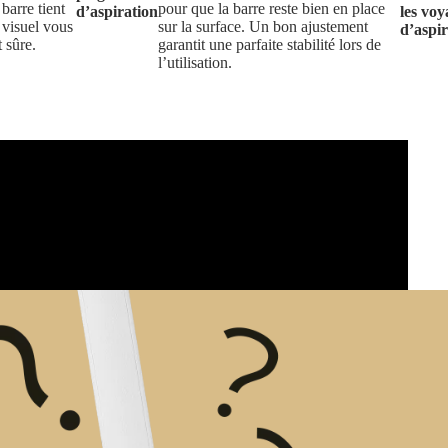
 barre tient
pour que la barre reste bien en place
d’aspiration
les voy
 visuel vous
sur la surface. Un bon ajustement
d’aspir
t sûre.
garantit une parfaite stabilité lors de
l’utilisation.