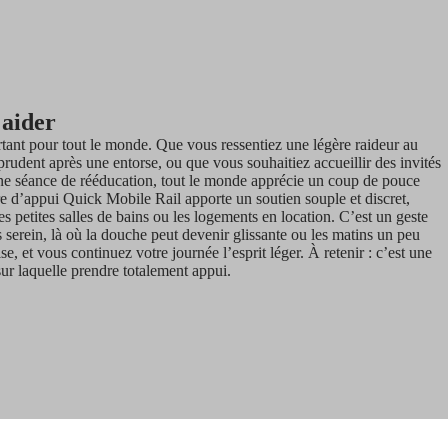
 aider
ortant pour tout le monde. Que vous ressentiez une légère raideur au
rudent après une entorse, ou que vous souhaitiez accueillir des invités
e séance de rééducation, tout le monde apprécie un coup de pouce
re d’appui Quick Mobile Rail apporte un soutien souple et discret,
les petites salles de bains ou les logements en location. C’est un geste
 serein, là où la douche peut devenir glissante ou les matins un peu
ise, et vous continuez votre journée l’esprit léger. À retenir : c’est une
 sur laquelle prendre totalement appui.