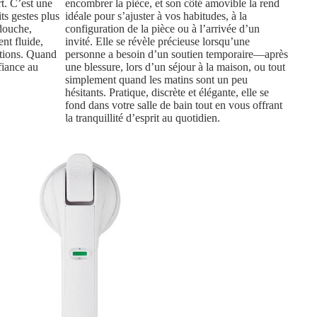
rt. C’est une
encombrer la pièce, et son côté amovible la rend
its gestes plus
idéale pour s’ajuster à vos habitudes, à la
 douche,
configuration de la pièce ou à l’arrivée d’un
nt fluide,
invité. Elle se révèle précieuse lorsqu’une
ctions. Quand
personne a besoin d’un soutien temporaire—après
fiance au
une blessure, lors d’un séjour à la maison, ou tout
simplement quand les matins sont un peu
hésitants. Pratique, discrète et élégante, elle se
fond dans votre salle de bain tout en vous offrant
la tranquillité d’esprit au quotidien.