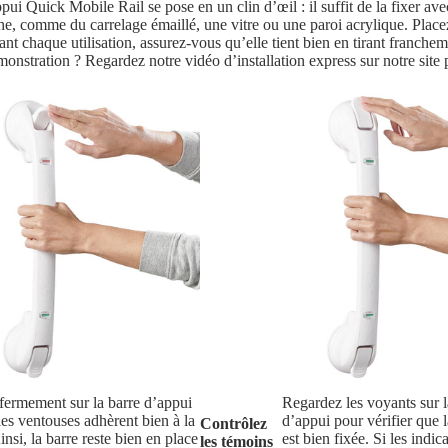
d’appui Quick Mobile Rail se pose en un clin d’œil : il suffit de la fixer
che, comme du carrelage émaillé, une vitre ou une paroi acrylique. Place
t chaque utilisation, assurez-vous qu’elle tient bien en tirant francheme
onstration ? Regardez notre vidéo d’installation express sur notre sit
ermement sur la barre d’appui
Regardez les voyants sur l
es ventouses adhèrent bien à la
d’appui pour vérifier que 
Contrôlez
insi, la barre reste bien en place
est bien fixée. Si les indic
les témoins