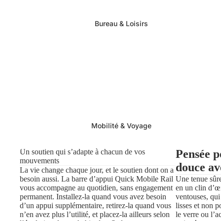
Bureau & Loisirs
Mobilité & Voyage
Un soutien qui s’adapte à chacun de vos
Pensée p
mouvements
douce av
La vie change chaque jour, et le soutien dont on a
besoin aussi. La barre d’appui Quick Mobile Rail
Une tenue sûre,
vous accompagne au quotidien, sans engagement
en un clin d’œ
permanent. Installez-la quand vous avez besoin
ventouses, qui
d’un appui supplémentaire, retirez-la quand vous
lisses et non 
n’en avez plus l’utilité, et placez-la ailleurs selon
le verre ou l’ac