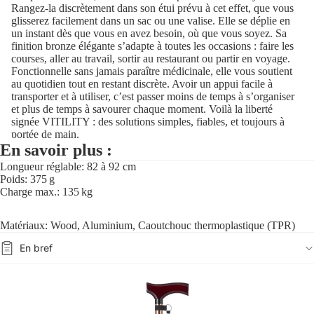
Rangez-la discrètement dans son étui prévu à cet effet, que vous
glisserez facilement dans un sac ou une valise. Elle se déplie en
un instant dès que vous en avez besoin, où que vous soyez. Sa
finition bronze élégante s’adapte à toutes les occasions : faire les
courses, aller au travail, sortir au restaurant ou partir en voyage.
Fonctionnelle sans jamais paraître médicinale, elle vous soutient
au quotidien tout en restant discrète. Avoir un appui facile à
transporter et à utiliser, c’est passer moins de temps à s’organiser
et plus de temps à savourer chaque moment. Voilà la liberté
signée VITILITY : des solutions simples, fiables, et toujours à
portée de main.
En savoir plus :
Longueur réglable: 82 à 92 cm
Poids: 375 g
Charge max.: 135 kg
Matériaux: Wood, Aluminium, Caoutchouc thermoplastique (TPR)
En bref