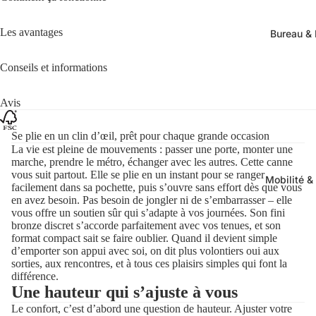
Les avantages
Bureau & 
Conseils et informations
Avis
Se plie en un clin d’œil, prêt pour chaque grande occasion
La vie est pleine de mouvements : passer une porte, monter une
marche, prendre le métro, échanger avec les autres. Cette canne
vous suit partout. Elle se plie en un instant pour se ranger
Mobilité &
facilement dans sa pochette, puis s’ouvre sans effort dès que vous
en avez besoin. Pas besoin de jongler ni de s’embarrasser – elle
vous offre un soutien sûr qui s’adapte à vos journées. Son fini
bronze discret s’accorde parfaitement avec vos tenues, et son
format compact sait se faire oublier. Quand il devient simple
d’emporter son appui avec soi, on dit plus volontiers oui aux
sorties, aux rencontres, et à tous ces plaisirs simples qui font la
différence.
Une hauteur qui s’ajuste à vous
Le confort, c’est d’abord une question de hauteur. Ajuster votre