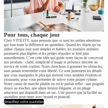
Pour tous, chaque jour
Chez VITILITY, nous pensons que ce sont les petites attentions
qui font toute la différence au quotidien. Quand les objets qu’on
utilise chaque jour sont simples et fiables, les journées animées
paraissent plus légères et les petites réussites se font plus
naturellement. C’est cette idée qui guide notre façon de concevoir
nos produits : clarté, simplicité d’usage et présence discrète au
service de votre confort. Nous cherchons à gommer les obstacles,
sans jamais restreindre votre liberté. Ce sont justement les détails
que vous manipulez le plus qui doivent vous sembler évidents et
rassurants, pour vous permettre de suivre votre propre rythme.
Notre canne de marche pliable en est le parfait reflet : une poignée
douce au toucher, une allure bronze élégante, et un pliage
astucieux qui disparaît dans un sac. Une preuve que la facilité au
quotidien peut rimer avec beauté et praticité.
Simplifiez votre quotidien