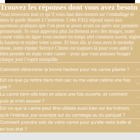
Trouvez les réponses dont vous avez besoin
Vous trouverez tout ce qu’il vous faut directement sur l’emballage et
dans le guide illustré à l’intérieur. Cette FAQ répond aussi aux
questions pratiques que l’on peut se poser avant ou après une première
promenade. Si vous apprenez plus facilement avec des images, notre
courte vidéo en ligne vous montre en temps réel comment ouvrir, régler
la hauteur et replier votre canne. Et bien sûr, si vous avez le moindre
doute, notre équipe Service Clients est toujours là pour vous aider à
bien prendre en main votre canne – pour que vous puissiez bouger
chaque jour l’esprit tranquille.
Comment déterminer la bonne hauteur pour ma canne pliante ?
Est-ce que ça rentre dans mon sac ou ma valise cabine une fois
plié ?
La canne tient-elle bien en place une fois ouverte, et comment
puis-je m’en assurer ?
Est-ce que la canne peut être utilisée aussi bien sur les trottoirs
qu’à l’intérieur, par exemple sur du carrelage ou du parquet ?
Comment prendre soin de votre canne pour qu’elle reste belle et
en bon état ?