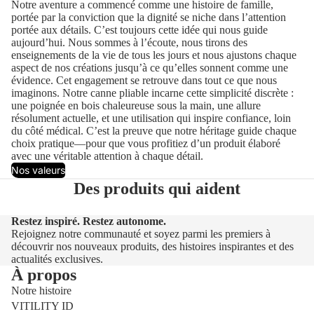
Notre aventure a commencé comme une histoire de famille,
portée par la conviction que la dignité se niche dans l’attention
portée aux détails. C’est toujours cette idée qui nous guide
aujourd’hui. Nous sommes à l’écoute, nous tirons des
enseignements de la vie de tous les jours et nous ajustons chaque
aspect de nos créations jusqu’à ce qu’elles sonnent comme une
évidence. Cet engagement se retrouve dans tout ce que nous
imaginons. Notre canne pliable incarne cette simplicité discrète :
une poignée en bois chaleureuse sous la main, une allure
résolument actuelle, et une utilisation qui inspire confiance, loin
du côté médical. C’est la preuve que notre héritage guide chaque
choix pratique—pour que vous profitiez d’un produit élaboré
avec une véritable attention à chaque détail.
Nos valeurs
Des produits qui aident
Restez inspiré. Restez autonome.
Rejoignez notre communauté et soyez parmi les premiers à
découvrir nos nouveaux produits, des histoires inspirantes et des
actualités exclusives.
À propos
Notre histoire
VITILITY ID