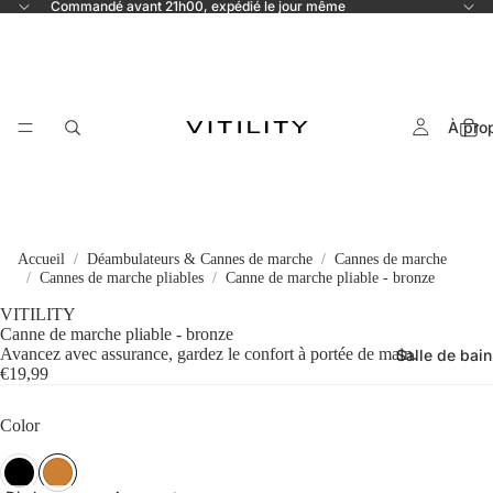
Commandé avant 21h00, expédié le jour même
À pro
Accueil
Déambulateurs & Cannes de marche
Cannes de marche
Cannes de marche pliables
Canne de marche pliable - bronze
VITILITY
Canne de marche pliable - bronze
Avancez avec assurance, gardez le confort à portée de main.
Salle de bain
€19,99
Color