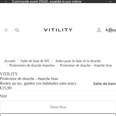
Commandé avant 21h00, expédié le jour même
À pro
Accueil
Salle de bain & WC
Aides pour le bain et la douche
Protecteurs de douche étanches
Protecteur de douche - étanche bras
VITILITY
Protecteur de douche - étanche bras
Restez au sec, gardez vos habitudes sans souci.
Salle de bain
€15,99
Size
Demi-Bras