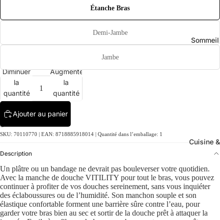
Étanche Bras
Demi-Jambe
Sommeil
Jambe
Diminuer
Augmenter
la
la
quantité
quantité
Ajouter au panier
SKU: 70110770 | EAN: 8718885918014 | Quantité dans l’emballage: 1
Cuisine &
Description
Un plâtre ou un bandage ne devrait pas bouleverser votre quotidien.
Avec la manche de douche VITILITY pour tout le bras, vous pouvez
continuer à profiter de vos douches sereinement, sans vous inquiéter
des éclaboussures ou de l’humidité. Son manchon souple et son
élastique confortable forment une barrière sûre contre l’eau, pour
garder votre bras bien au sec et sortir de la douche prêt à attaquer la