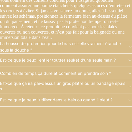
vous donnent des conseils concrets pour l’usage au quotidien :
comment assurer une bonne étanchéité, quelques astuces d’entretien et
les erreurs à éviter. Si jamais vous avez un doute, allez à l’essentiel :
suivez les schémas, positionnez la fermeture bien au-dessus du plâtre
ou du pansement, et ne laissez pas la protection tremper ou rester
immergée. À retenir : ce produit ne convient pas pour les plaies
ouvertes ou non couvertes, et n’est pas fait pour la baignade ou une
immersion totale dans l’eau.
La housse de protection pour le bras est-elle vraiment étanche
sous la douche ?
Est-ce que je peux l’enfiler tout(e) seul(e) d’une seule main ?
Combien de temps ça dure et comment en prendre soin ?
Est-ce que ça ira par-dessus un gros plâtre ou un bandage épais
?
Est-ce que je peux l’utiliser dans le bain ou quand il pleut ?