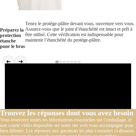
Tenez le protège-plâtre devant vous, ouverture vers vous.
Assurez-vous que le joint d’étanchéité est intact et prêt à
Préparez la
être utilisé. Cette vérification est indispensable pour
protection
maintenir l’étanchéité du protège-plâtre.
étanche
pour le bras
Trouvez les réponses dont vous avez besoin
Vous trouverez toutes les informations essentielles sur l’emballage, et
une courte vidéo disponible sur notre site web vous accompagne pour
bien débuter. Les réponses aux questions les plus courantes ci-dessous