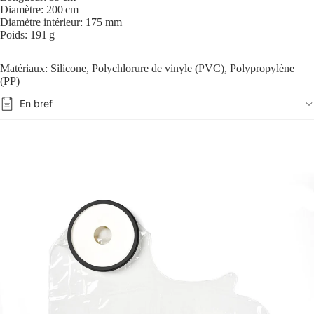
Diamètre: 200 cm
Diamètre intérieur: 175 mm
Poids: 191 g
Matériaux: Silicone, Polychlorure de vinyle (PVC), Polypropylène
(PP)
En bref