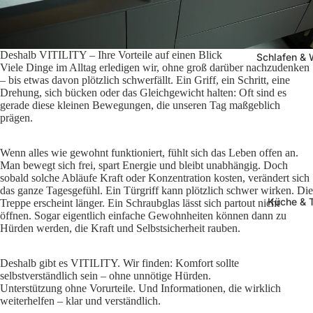
Deshalb VITILITY – Ihre Vorteile auf einen Blick
Schlafen &
Viele Dinge im Alltag erledigen wir, ohne groß darüber nachzudenken
– bis etwas davon plötzlich schwerfällt. Ein Griff, ein Schritt, eine
Drehung, sich bücken oder das Gleichgewicht halten: Oft sind es
gerade diese kleinen Bewegungen, die unseren Tag maßgeblich
prägen.
Wenn alles wie gewohnt funktioniert, fühlt sich das Leben offen an.
Man bewegt sich frei, spart Energie und bleibt unabhängig. Doch
sobald solche Abläufe Kraft oder Konzentration kosten, verändert sich
das ganze Tagesgefühl. Ein Türgriff kann plötzlich schwer wirken. Die
Küche & 
Treppe erscheint länger. Ein Schraubglas lässt sich partout nicht
öffnen. Sogar eigentlich einfache Gewohnheiten können dann zu
Hürden werden, die Kraft und Selbstsicherheit rauben.
Deshalb gibt es VITILITY. Wir finden: Komfort sollte
selbstverständlich sein – ohne unnötige Hürden.
Unterstützung ohne Vorurteile. Und Informationen, die wirklich
weiterhelfen – klar und verständlich.