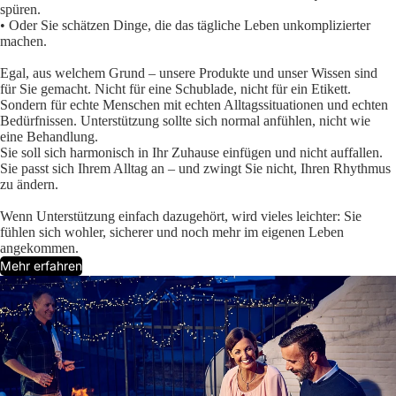
spüren.
• Oder Sie schätzen Dinge, die das tägliche Leben unkomplizierter
machen.
Egal, aus welchem Grund – unsere Produkte und unser Wissen sind
für Sie gemacht. Nicht für eine Schublade, nicht für ein Etikett.
Sondern für echte Menschen mit echten Alltagssituationen und echten
Bedürfnissen. Unterstützung sollte sich normal anfühlen, nicht wie
eine Behandlung.
Sie soll sich harmonisch in Ihr Zuhause einfügen und nicht auffallen.
Sie passt sich Ihrem Alltag an – und zwingt Sie nicht, Ihren Rhythmus
zu ändern.
Wenn Unterstützung einfach dazugehört, wird vieles leichter: Sie
fühlen sich wohler, sicherer und noch mehr im eigenen Leben
angekommen.
Mehr erfahren