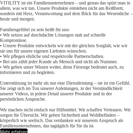
VITILITY ist ein Familienunternehmen – und genau das spürt man in
allem, was wir tun. Unsere Produkte entstehen nicht am Reißbrett,
sondern mit Herz, Verantwortung und dem Blick für das Wesentliche –
heute und morgen.
Familiengeführt zu sein heißt für uns:
• Wir setzen auf durchdachte Lösungen statt auf schnelle
Kompromisse.
• Unsere Produkte entwickeln wir mit der gleichen Sorgfalt, wie wir
sie uns für unsere eigenen Liebsten wünschen.
• Wir pflegen ehrliche und respektvolle Partnerschaften.
• Bei uns zählt jeder Kunde als Mensch und nicht als Nummer.
• Wir geben unser Wissen weiter, denn Fürsorge bedeutet auch, zu
informieren und zu begleiten.
Unterstützung ist mehr als nur eine Dienstleistung – sie ist ein Gefühl.
Sie zeigt sich im Ton unserer Anleitungen, in der Verständlichkeit
unserer Videos, in jedem Detail unserer Produkte und in der
persönlichen Ansprache.
Wir machen nicht einfach nur Hilfsmittel. Wir schaffen Vertrauen. Wir
sorgen für Übersicht. Wir geben Sicherheit und Wohlbefinden –
körperlich wie seelisch. Das verdanken wir unserem Anspruch als
Familienunternehmen, das tagtäglich für Sie da ist.
Mehr erfahren