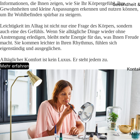
Informationen, die Ihnen zeigen, wie Sie Ihr Körpergefühl, Ihre
Gesundheit &
Gewohnheiten und kleine Anpassungen erkennen und nutzen können,
um Ihr Wohlbefinden spürbar zu steigern.
Leichtigkeit im Alltag ist nicht nur eine Frage des Körpers, sondern
auch eine des Gefühls. Wenn Sie alltägliche Dinge wieder ohne
Anstrengung erledigen, bleibt mehr Energie für das, was Ihnen Freude
macht. Sie kommen leichter in Ihren Rhythmus, fühlen sich
eigenständig und ausgeglichen.
Alltäglicher Komfort ist kein Luxus. Er steht jedem zu.
Mehr erfahren
Konta
Mehr