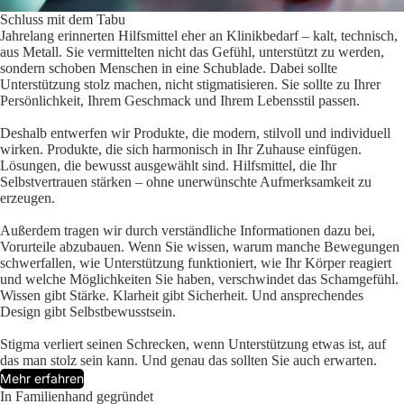
Schluss mit dem Tabu
Jahrelang erinnerten Hilfsmittel eher an Klinikbedarf – kalt, technisch,
aus Metall. Sie vermittelten nicht das Gefühl, unterstützt zu werden,
sondern schoben Menschen in eine Schublade. Dabei sollte
Unterstützung stolz machen, nicht stigmatisieren. Sie sollte zu Ihrer
Persönlichkeit, Ihrem Geschmack und Ihrem Lebensstil passen.
Deshalb entwerfen wir Produkte, die modern, stilvoll und individuell
wirken. Produkte, die sich harmonisch in Ihr Zuhause einfügen.
Lösungen, die bewusst ausgewählt sind. Hilfsmittel, die Ihr
Selbstvertrauen stärken – ohne unerwünschte Aufmerksamkeit zu
erzeugen.
Außerdem tragen wir durch verständliche Informationen dazu bei,
Vorurteile abzubauen. Wenn Sie wissen, warum manche Bewegungen
schwerfallen, wie Unterstützung funktioniert, wie Ihr Körper reagiert
und welche Möglichkeiten Sie haben, verschwindet das Schamgefühl.
Wissen gibt Stärke. Klarheit gibt Sicherheit. Und ansprechendes
Design gibt Selbstbewusstsein.
Stigma verliert seinen Schrecken, wenn Unterstützung etwas ist, auf
das man stolz sein kann. Und genau das sollten Sie auch erwarten.
Mehr erfahren
In Familienhand gegründet