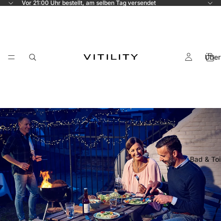
Vor 21:00 Uhr bestellt, am selben Tag versendet
Über
Bad & Toi