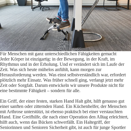
Für Menschen mit ganz unterschiedlichen Fähigkeiten gemacht
Jeder Körper ist einzigartig: in der Bewegung, in der Kraft, im
Rhythmus und in der Erholung. Und er verändert sich im Laufe der
Zeit. Was sich heute mühelos anfühlt, kann morgen zur
Herausforderung werden. Was einst selbstverständlich war, erfordert
plötzlich mehr Einsatz. Was früher schnell ging, verlangt jetzt mehr
Zeit oder Sorgfalt. Darum entwickeln wir unsere Produkte nicht für
eine bestimmte Fähigkeit – sondern für alle.
Ein Griff, der einer festen, starken Hand Halt gibt, hilft genauso gut
einer sanften oder zitternden Hand. Ein Küchenhelfer, der Menschen
mit Arthrose unterstützt, ist ebenso praktisch bei einer verstauchten
Hand. Eine Greifhilfe, die nach einer Operation den Alltag erleichtert,
hilft auch, wenn das Bücken schwerfällt. Ein Haltegriff, der
Seniorinnen und Senioren Sicherheit gibt, ist auch für junge Sportler