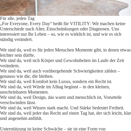
Für alle, jeden Tag
„For Everyone, Every Day“ heißt für VITILITY: Wir machen keine
Unterschiede nach Alter, Einschränkungen oder Diagnosen. Uns
interessiert nur Ihr Leben – so, wie es wirklich ist, und wie es sich
ständig verändert.
Wir sind da, weil es für jeden Menschen Momente gibt, in denen etwas
leichter sein dürfte.
Wir sind da, weil sich Körper und Gewohnheiten im Laufe der Zeit
verändern.
Wir sind da, weil auch vorübergehende Schwierigkeiten zählen –
genauso wie die, die bleiben.
Wir sind da, weil Komfort kein Luxus, sondern ein Recht ist.
Wir sind da, weil Würde im Alltag beginnt – in den kleinen,
unscheinbaren Momenten.
Wir sind da, weil Design, das warm und menschlich ist, Vorurteile
verschwinden lässt.
Wir sind da, weil Wissen stark macht. Und Stärke bedeutet Freiheit.
Wir sind da, weil jeder das Recht auf einen Tag hat, der sich leicht, klar
und angenehm anfühlt.
Unterstützung ist keine Schwäche – sie ist eine Form von