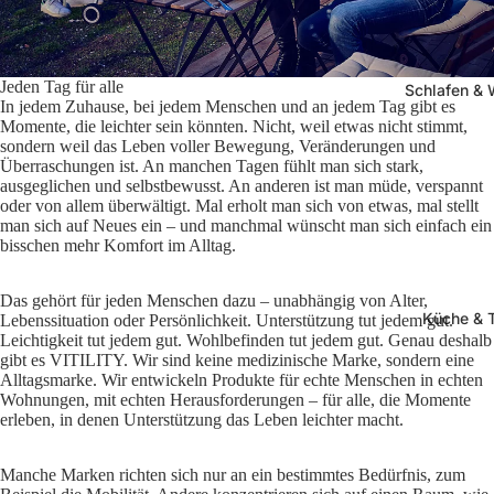
Jeden Tag für alle
Schlafen &
In jedem Zuhause, bei jedem Menschen und an jedem Tag gibt es
Momente, die leichter sein könnten. Nicht, weil etwas nicht stimmt,
sondern weil das Leben voller Bewegung, Veränderungen und
Überraschungen ist. An manchen Tagen fühlt man sich stark,
ausgeglichen und selbstbewusst. An anderen ist man müde, verspannt
oder von allem überwältigt. Mal erholt man sich von etwas, mal stellt
man sich auf Neues ein – und manchmal wünscht man sich einfach ein
bisschen mehr Komfort im Alltag.
Das gehört für jeden Menschen dazu – unabhängig von Alter,
Küche & 
Lebenssituation oder Persönlichkeit. Unterstützung tut jedem gut.
Leichtigkeit tut jedem gut. Wohlbefinden tut jedem gut. Genau deshalb
gibt es VITILITY. Wir sind keine medizinische Marke, sondern eine
Alltagsmarke. Wir entwickeln Produkte für echte Menschen in echten
Wohnungen, mit echten Herausforderungen – für alle, die Momente
erleben, in denen Unterstützung das Leben leichter macht.
Manche Marken richten sich nur an ein bestimmtes Bedürfnis, zum