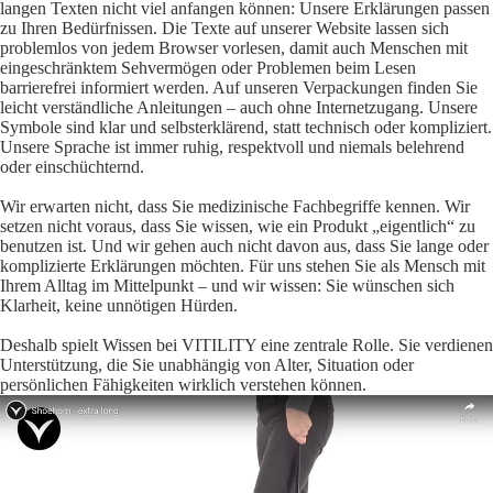
langen Texten nicht viel anfangen können: Unsere Erklärungen passen
zu Ihren Bedürfnissen. Die Texte auf unserer Website lassen sich
problemlos von jedem Browser vorlesen, damit auch Menschen mit
eingeschränktem Sehvermögen oder Problemen beim Lesen
barrierefrei informiert werden. Auf unseren Verpackungen finden Sie
leicht verständliche Anleitungen – auch ohne Internetzugang. Unsere
Symbole sind klar und selbsterklärend, statt technisch oder kompliziert.
Unsere Sprache ist immer ruhig, respektvoll und niemals belehrend
oder einschüchternd.
Wir erwarten nicht, dass Sie medizinische Fachbegriffe kennen. Wir
setzen nicht voraus, dass Sie wissen, wie ein Produkt „eigentlich“ zu
benutzen ist. Und wir gehen auch nicht davon aus, dass Sie lange oder
komplizierte Erklärungen möchten. Für uns stehen Sie als Mensch mit
Ihrem Alltag im Mittelpunkt – und wir wissen: Sie wünschen sich
Klarheit, keine unnötigen Hürden.
Deshalb spielt Wissen bei VITILITY eine zentrale Rolle. Sie verdienen
Unterstützung, die Sie unabhängig von Alter, Situation oder
persönlichen Fähigkeiten wirklich verstehen können.