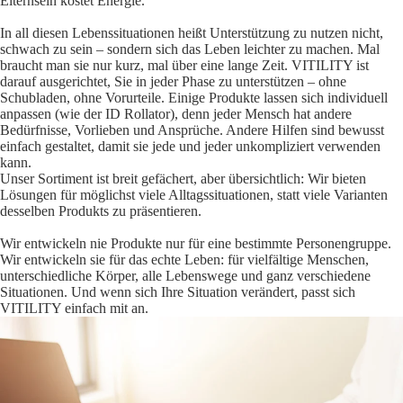
Elternsein kostet Energie.
In all diesen Lebenssituationen heißt Unterstützung zu nutzen nicht,
schwach zu sein – sondern sich das Leben leichter zu machen. Mal
braucht man sie nur kurz, mal über eine lange Zeit. VITILITY ist
darauf ausgerichtet, Sie in jeder Phase zu unterstützen – ohne
Schubladen, ohne Vorurteile. Einige Produkte lassen sich individuell
anpassen (wie der ID Rollator), denn jeder Mensch hat andere
Bedürfnisse, Vorlieben und Ansprüche. Andere Hilfen sind bewusst
einfach gestaltet, damit sie jede und jeder unkompliziert verwenden
kann.
Unser Sortiment ist breit gefächert, aber übersichtlich: Wir bieten
Lösungen für möglichst viele Alltagssituationen, statt viele Varianten
desselben Produkts zu präsentieren.
Wir entwickeln nie Produkte nur für eine bestimmte Personengruppe.
Wir entwickeln sie für das echte Leben: für vielfältige Menschen,
unterschiedliche Körper, alle Lebenswege und ganz verschiedene
Situationen. Und wenn sich Ihre Situation verändert, passt sich
VITILITY einfach mit an.