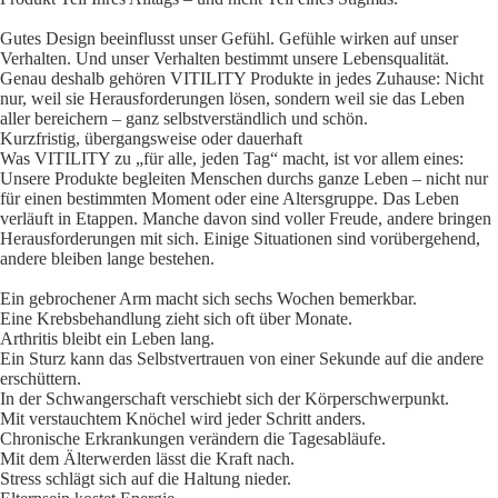
Gutes Design beeinflusst unser Gefühl. Gefühle wirken auf unser
Verhalten. Und unser Verhalten bestimmt unsere Lebensqualität.
Genau deshalb gehören VITILITY Produkte in jedes Zuhause: Nicht
nur, weil sie Herausforderungen lösen, sondern weil sie das Leben
aller bereichern – ganz selbstverständlich und schön.
Kurzfristig, übergangsweise oder dauerhaft
Was VITILITY zu „für alle, jeden Tag“ macht, ist vor allem eines:
Unsere Produkte begleiten Menschen durchs ganze Leben – nicht nur
für einen bestimmten Moment oder eine Altersgruppe. Das Leben
verläuft in Etappen. Manche davon sind voller Freude, andere bringen
Herausforderungen mit sich. Einige Situationen sind vorübergehend,
andere bleiben lange bestehen.
Ein gebrochener Arm macht sich sechs Wochen bemerkbar.
Eine Krebsbehandlung zieht sich oft über Monate.
Arthritis bleibt ein Leben lang.
Ein Sturz kann das Selbstvertrauen von einer Sekunde auf die andere
erschüttern.
In der Schwangerschaft verschiebt sich der Körperschwerpunkt.
Mit verstauchtem Knöchel wird jeder Schritt anders.
Chronische Erkrankungen verändern die Tagesabläufe.
Mit dem Älterwerden lässt die Kraft nach.
Stress schlägt sich auf die Haltung nieder.