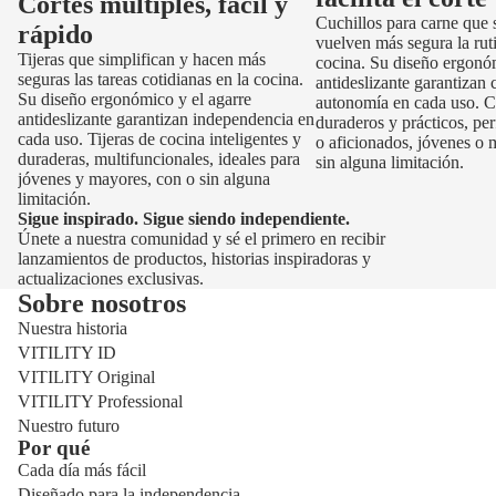
Cortes múltiples, fácil y
Cuchillos para carne que 
rápido
vuelven más segura la ruti
Tijeras que simplifican y hacen más
cocina. Su diseño ergon
seguras las tareas cotidianas en la cocina.
antideslizante garantizan
Su diseño ergonómico y el agarre
autonomía en cada uso. C
antideslizante garantizan independencia en
duraderos y prácticos, per
cada uso. Tijeras de cocina inteligentes y
o aficionados, jóvenes o 
duraderas, multifuncionales, ideales para
sin alguna limitación.
jóvenes y mayores, con o sin alguna
limitación.
Sigue inspirado. Sigue siendo independiente.
Únete a nuestra comunidad y sé el primero en recibir
lanzamientos de productos, historias inspiradoras y
actualizaciones exclusivas.
Sobre nosotros
Nuestra historia
VITILITY ID
VITILITY Original
VITILITY Professional
Nuestro futuro
Por qué
Cada día más fácil
Diseñado para la independencia