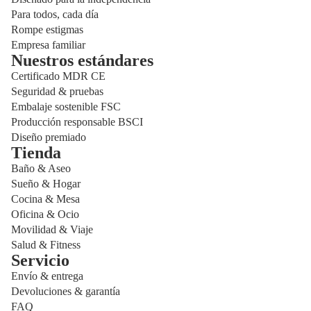
Para todos, cada día
Rompe estigmas
Empresa familiar
Nuestros estándares
Certificado MDR CE
Seguridad & pruebas
Embalaje sostenible FSC
Producción responsable BSCI
Diseño premiado
Tienda
Baño & Aseo
Sueño & Hogar
Cocina & Mesa
Oficina & Ocio
Movilidad & Viaje
Salud & Fitness
Servicio
Envío & entrega
Política de privacidad
Devoluciones & garantía
Política de reembolso
FAQ