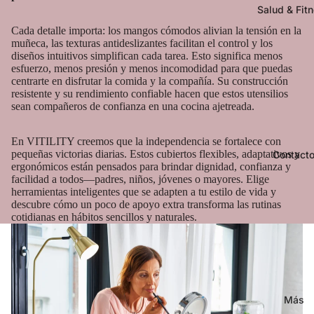
Salud & Fit
Cada detalle importa: los mangos cómodos alivian la tensión en la
muñeca, las texturas antideslizantes facilitan el control y los
diseños intuitivos simplifican cada tarea. Esto significa menos
esfuerzo, menos presión y menos incomodidad para que puedas
centrarte en disfrutar la comida y la compañía. Su construcción
resistente y su rendimiento confiable hacen que estos utensilios
sean compañeros de confianza en una cocina ajetreada.
En VITILITY creemos que la independencia se fortalece con
pequeñas victorias diarias. Estos cubiertos flexibles, adaptativos y
Contact
ergonómicos están pensados para brindar dignidad, confianza y
facilidad a todos—padres, niños, jóvenes o mayores. Elige
herramientas inteligentes que se adapten a tu estilo de vida y
descubre cómo un poco de apoyo extra transforma las rutinas
cotidianas en hábitos sencillos y naturales.
Más