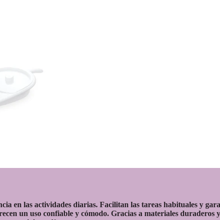
 en las actividades diarias. Facilitan las tareas habituales y gar
frecen un uso confiable y cómodo. Gracias a materiales duraderos y