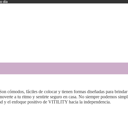
o día
 Son cómodos, fáciles de colocar y tienen formas diseñadas para brinda
moverte a tu ritmo y sentirte seguro en casa. No siempre podemos simpl
dad y el enfoque positivo de VITILITY hacia la independencia.