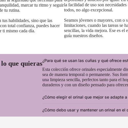
la facilidad de uso son necesidade
anquilidad, marcar tu ritmo y seguir
todos, no algo excepcional.
e tu rutina.
Seamos jóvenes o mayores, con o s
tus habilidades, sino que las
limitaciones, cuando las tareas se 
 con total confianza, puedes hacer
sencillas, la vida mejora. Ese es el 
 ti mismo cada día.
guía nuestros diseños.
¿Para qué se usan las cuñas y qué ofrece es
lo que quieras
Esta colección ofrece orinales especialmente dis
sea de manera temporal o permanente. Sus form
una limpieza sencilla, perfectos tanto para el 
duraderos y con un diseño pensado para ofrecer
¿Cómo elegir el orinal que mejor se adapte 
¿Cómo debo usar y mantener un orinal en el d