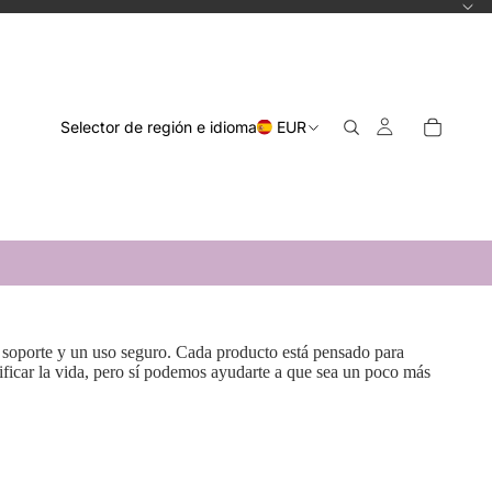
Selector de región e idioma
EUR
r soporte y un uso seguro. Cada producto está pensado para
ificar la vida, pero sí podemos ayudarte a que sea un poco más