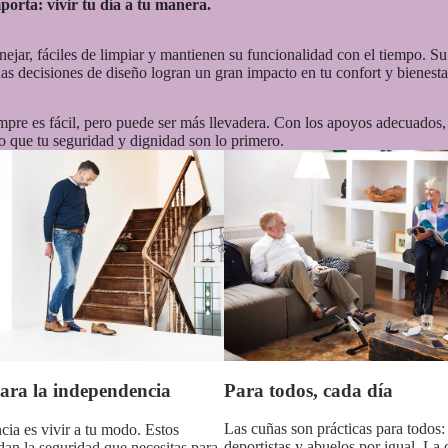
orta: vivir tu día a tu manera.
nejar, fáciles de limpiar y mantienen su funcionalidad con el tiempo. S
ñas decisiones de diseño logran un gran impacto en tu confort y bienesta
pre es fácil, pero puede ser más llevadera. Con los apoyos adecuados, 
do que tu seguridad y dignidad son lo primero.
Para todos, cada día
ara la independencia
Las cuñas son prácticas para todos:
ia es vivir a tu modo. Estos
deportistas y abuelos por igual. L
dan la seguridad que necesitas para