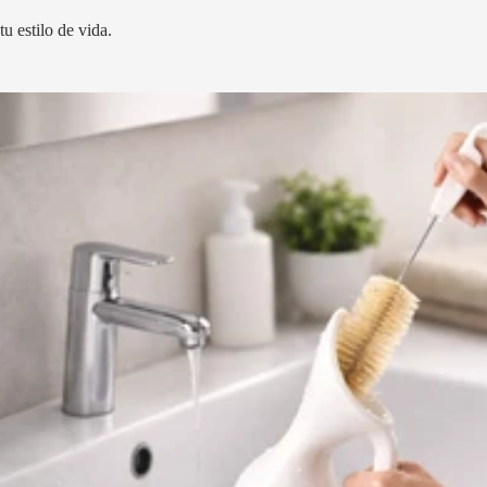
u estilo de vida.
ios para orinal