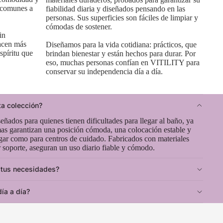
s comunes a
fiabilidad diaria y diseñados pensando en las
personas. Sus superficies son fáciles de limpiar y
cómodas de sostener.
in
hacen más
Diseñamos para la vida cotidiana: prácticos, que
espíritu que
brindan bienestar y están hechos para durar. Por
eso, muchas personas confían en VITILITY para
conservar su independencia día a día.
ta colección?
eñados para quienes tienen dificultades para llegar al baño, ya
as garantizan una posición cómoda, una colocación estable y
hogar como para centros de cuidado. Fabricados con materiales
 soporte, aseguran un uso diario fiable y cómodo.
a tus necesidades?
ía a día?