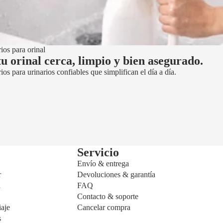
ios para orinal
tu orinal cerca, limpio y bien asegurado.
os para urinarios confiables que simplifican el día a día.
Servicio
Envío & entrega
r
Devoluciones & garantía
a
FAQ
o
Contacto & soporte
aje
Cancelar compra
s