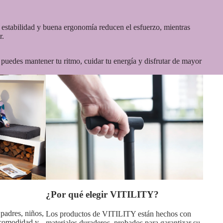
u estabilidad y buena ergonomía reducen el esfuerzo, mientras
r.
puedes mantener tu ritmo, cuidar tu energía y disfrutar de mayor
¿Por qué elegir VITILITY?
 padres, niños,
Los productos de VITILITY están hechos con
a comodidad y
materiales duraderos, probados para garantizar su