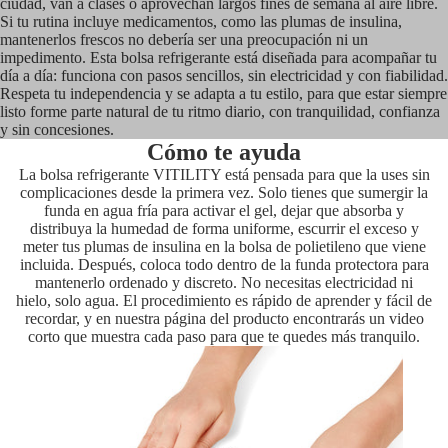
ciudad, van a clases o aprovechan largos fines de semana al aire libre.
Si tu rutina incluye medicamentos, como las plumas de insulina,
mantenerlos frescos no debería ser una preocupación ni un
impedimento. Esta bolsa refrigerante está diseñada para acompañar tu
día a día: funciona con pasos sencillos, sin electricidad y con fiabilidad.
Respeta tu independencia y se adapta a tu estilo, para que estar siempre
listo forme parte natural de tu ritmo diario, con tranquilidad, confianza
y sin concesiones.
Cómo te ayuda
La bolsa refrigerante VITILITY está pensada para que la uses sin
complicaciones desde la primera vez. Solo tienes que sumergir la
funda en agua fría para activar el gel, dejar que absorba y
distribuya la humedad de forma uniforme, escurrir el exceso y
meter tus plumas de insulina en la bolsa de polietileno que viene
incluida. Después, coloca todo dentro de la funda protectora para
mantenerlo ordenado y discreto. No necesitas electricidad ni
hielo, solo agua. El procedimiento es rápido de aprender y fácil de
recordar, y en nuestra página del producto encontrarás un video
corto que muestra cada paso para que te quedes más tranquilo.