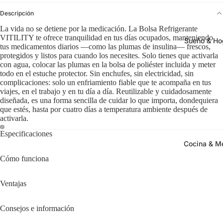
Descripción
La vida no se detiene por la medicación. La Bolsa Refrigerante
VITILITY te ofrece tranquilidad en tus días ocupados, manteniendo
Sueño & Ho
tus medicamentos diarios —como las plumas de insulina— frescos,
protegidos y listos para cuando los necesites. Solo tienes que activarla
con agua, colocar las plumas en la bolsa de poliéster incluida y meter
todo en el estuche protector. Sin enchufes, sin electricidad, sin
complicaciones: solo un enfriamiento fiable que te acompaña en tus
viajes, en el trabajo y en tu día a día. Reutilizable y cuidadosamente
diseñada, es una forma sencilla de cuidar lo que importa, dondequiera
que estés, hasta por cuatro días a temperatura ambiente después de
activarla.
Especificaciones
Cocina & M
Cómo funciona
Ventajas
Consejos e información