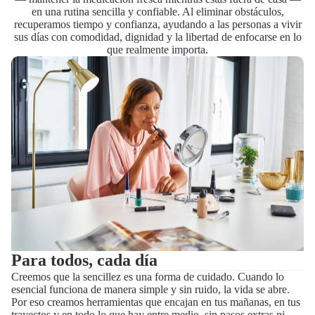
en una rutina sencilla y confiable. Al eliminar obstáculos,
recuperamos tiempo y confianza, ayudando a las personas a vivir
sus días con comodidad, dignidad y la libertad de enfocarse en lo
que realmente importa.
Para todos, cada día
Creemos que la sencillez es una forma de cuidado. Cuando lo
esencial funciona de manera simple y sin ruido, la vida se abre.
Por eso creamos herramientas que encajan en tus mañanas, en tus
trayectos y en todo lo que hay entre medio, sin pasos extras ni