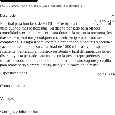
SKU: 70110260 | EAN: 8718885910261 | Cantidad en el embalaje: 1
Descripción
Sueño & Ho
El orinal para hombres de VITILITY te brinda tranquilidad y control
justo cuando más lo necesitas. Su diseño pensado para ofrecer
comodidad y exactitud te acompaña durante la urgencia nocturna, los
días de recuperación y cualquier momento en que ir al baño sea
complicado. La tapa frontal extraíble previene salpicaduras y facilita el
vaciado, mientras que su capacidad de 1000 ml te asegura espacio
suficiente. Fabricado en plástico resistente y fácil de limpiar, es ligero,
discreto y está pensado para usarse en la postura que prefieras: de pie,
sentado o acostado de lado. Combínalo con nuestro soporte y cepillo
para mantenerlo siempre limpio, listo y al alcance de la mano.
Especificaciones
Cocina & M
Cómo funciona
Ventajas
Consejos e información