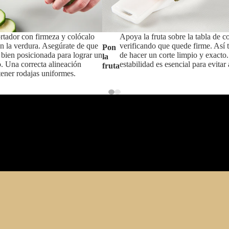
ortador con firmeza y colócalo
Apoya la fruta sobre la tabla de co
n la verdura. Asegúrate de que
verificando que quede firme. Así 
Pon
é bien posicionada para lograr un
de hacer un corte limpio y exacto
la
o. Una correcta alineación
estabilidad es esencial para evitar
fruta
ener rodajas uniformes.