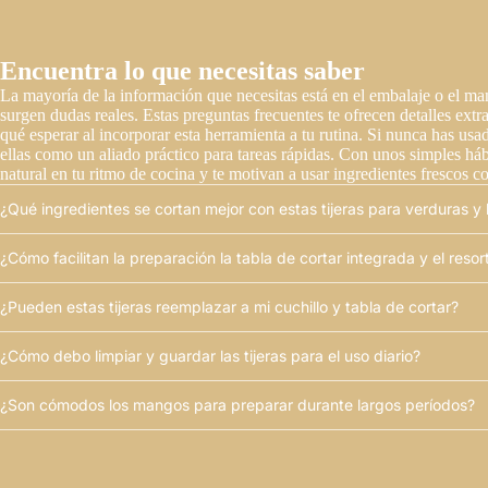
Encuentra lo que necesitas saber
La mayoría de la información que necesitas está en el embalaje o el ma
surgen dudas reales. Estas preguntas frecuentes te ofrecen detalles extra
qué esperar al incorporar esta herramienta a tu rutina. Si nunca has usad
ellas como un aliado práctico para tareas rápidas. Con unos simples háb
natural en tu ritmo de cocina y te motivan a usar ingredientes frescos c
¿Qué ingredientes se cortan mejor con estas tijeras para verduras y
¿Cómo facilitan la preparación la tabla de cortar integrada y el resor
¿Pueden estas tijeras reemplazar a mi cuchillo y tabla de cortar?
¿Cómo debo limpiar y guardar las tijeras para el uso diario?
¿Son cómodos los mangos para preparar durante largos períodos?