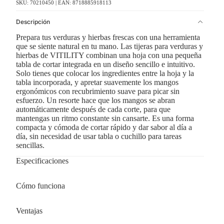
SKU: 70210450 | EAN: 8718885918113
Descripción
Prepara tus verduras y hierbas frescas con una herramienta
que se siente natural en tu mano. Las tijeras para verduras y
hierbas de VITILITY combinan una hoja con una pequeña
tabla de cortar integrada en un diseño sencillo e intuitivo.
Solo tienes que colocar los ingredientes entre la hoja y la
tabla incorporada, y apretar suavemente los mangos
ergonómicos con recubrimiento suave para picar sin
esfuerzo. Un resorte hace que los mangos se abran
automáticamente después de cada corte, para que
mantengas un ritmo constante sin cansarte. Es una forma
compacta y cómoda de cortar rápido y dar sabor al día a
día, sin necesidad de usar tabla o cuchillo para tareas
sencillas.
Especificaciones
Cómo funciona
Ventajas