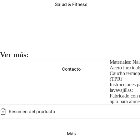
Salud & Fitness
Ver más:
Materiales: Nai
Acero inoxidab
Contacto
Caucho termopl
(TPR)
Instrucciones p
lavavajillas:
Fabricado con 
apto para alime
Resumen del producto
Más