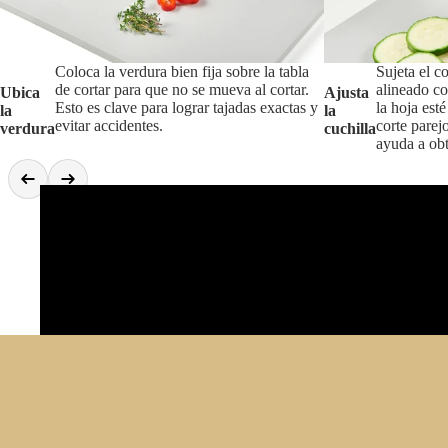
Coloca la verdura bien fija sobre la tabla
Sujeta el c
de cortar para que no se mueva al cortar.
alineado co
Ubica
Ajusta
Esto es clave para lograr tajadas exactas y
la hoja est
la
la
evitar accidentes.
corte parej
verdura
cuchilla
ayuda a obt