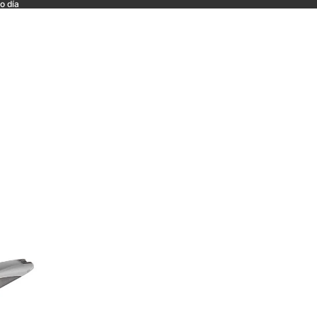
o día