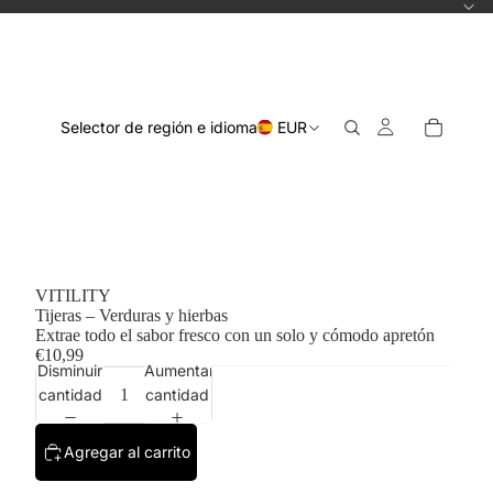
Selector de región e idioma
EUR
VITILITY
Tijeras – Verduras y hierbas
Extrae todo el sabor fresco con un solo y cómodo apretón
€10,99
Disminuir
Aumentar
cantidad
cantidad
Agregar al carrito