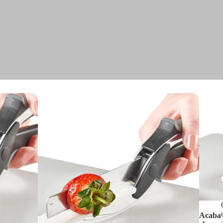
Acaba