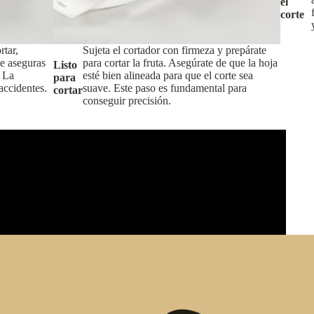
el
corte
rtar,
Sujeta el cortador con firmeza y prepárate
te aseguras
para cortar la fruta. Asegúrate de que la hoja
Listo
. La
esté bien alineada para que el corte sea
para
 accidentes.
suave. Este paso es fundamental para
cortar
conseguir precisión.