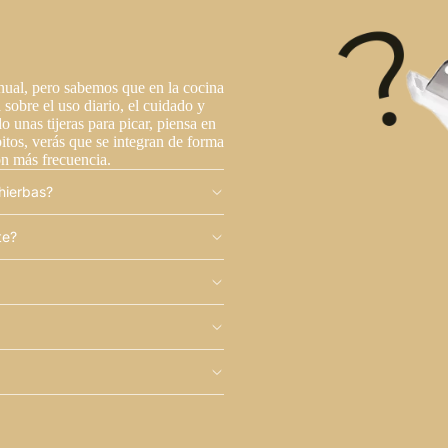
nual, pero sabemos que en la cocina
 sobre el uso diario, el cuidado y
o unas tijeras para picar, piensa en
itos, verás que se integran de forma
on más frecuencia.
 hierbas?
te?