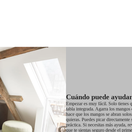
Cuándo puede ayudar
Empezar es muy fácil. Solo tienes qu
tabla integrada. Agarra los mangos 
hace que los mangos se abran solos,
quieras. Puedes picar directamente s
práctica. Si necesitas más ayuda, r
que te sientas seguro desde el prime