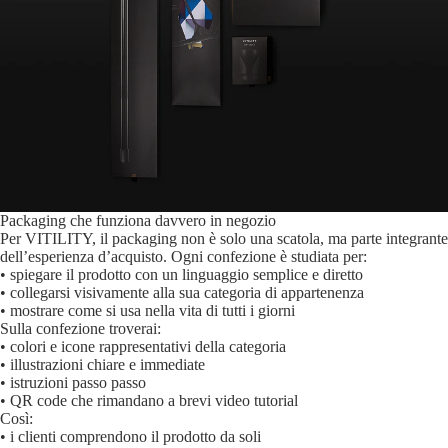
Packaging che funziona davvero in negozio
Per VITILITY, il packaging non è solo una scatola, ma parte integrante
dell’esperienza d’acquisto. Ogni confezione è studiata per:
• spiegare il prodotto con un linguaggio semplice e diretto
• collegarsi visivamente alla sua categoria di appartenenza
• mostrare come si usa nella vita di tutti i giorni
Sulla confezione troverai:
• colori e icone rappresentativi della categoria
• illustrazioni chiare e immediate
• istruzioni passo passo
• QR code che rimandano a brevi video tutorial
Così:
• i clienti comprendono il prodotto da soli