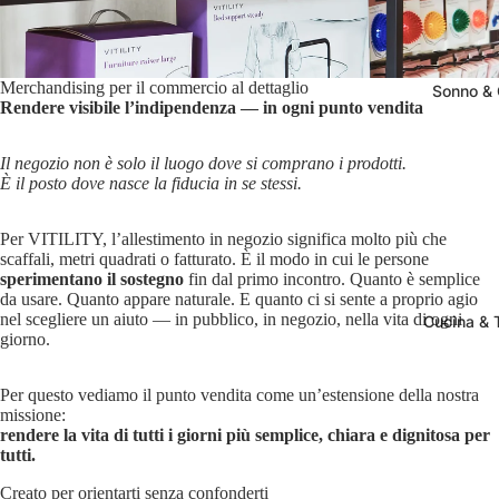
Merchandising per il commercio al dettaglio
Sonno &
Rendere visibile l’indipendenza — in ogni punto vendita
Il negozio non è solo il luogo dove si comprano i prodotti.
È il posto dove nasce la fiducia in se stessi.
Per VITILITY, l’allestimento in negozio significa molto più che
scaffali, metri quadrati o fatturato. È il modo in cui le persone
sperimentano il sostegno
fin dal primo incontro. Quanto è semplice
da usare. Quanto appare naturale. E quanto ci si sente a proprio agio
nel scegliere un aiuto — in pubblico, in negozio, nella vita di ogni
Cucina & 
giorno.
Per questo vediamo il punto vendita come un’estensione della nostra
missione:
rendere la vita di tutti i giorni più semplice, chiara e dignitosa per
tutti.
Creato per orientarti senza confonderti