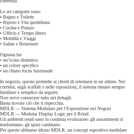
coerenza.
Le sei categorie sono:
• Bagno e Toilette
• Riposo e Vita quotidiana
• Cucina e Pranzo
• Ufficio e Tempo libero
• Mobilità e Viaggi
• Salute e Benessere
Ognuna ha:
• un’icona distintiva
• un colore specifico
• un chiaro focus funzionale
In negozio, questo permette ai clienti di orientarsi in un attimo. Nei
corridoi, sugli scaffali o nelle esposizioni, il sistema rimane sempre
familiare e semplice da seguire.
Non serve conoscere tutto nei dettagli.
Basta trovare ciò che ti rispecchia.
MDLR — Sistema Modulare per l’Esposizione nei Negozi
MDLR — Modular Display Logic per il Retail
Gli ambienti retail sono in continua evoluzione: gli assortimenti si
trasformano, gli spazi cambiano.
Per questo abbiamo ideato MDLR, un concept espositivo modulare