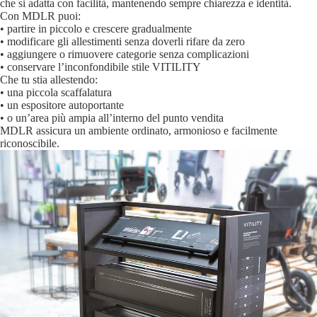
che si adatta con facilità, mantenendo sempre chiarezza e identità.
Con MDLR puoi:
• partire in piccolo e crescere gradualmente
• modificare gli allestimenti senza doverli rifare da zero
• aggiungere o rimuovere categorie senza complicazioni
• conservare l’inconfondibile stile VITILITY
Che tu stia allestendo:
• una piccola scaffalatura
• un espositore autoportante
• o un’area più ampia all’interno del punto vendita
MDLR assicura un ambiente ordinato, armonioso e facilmente
riconoscibile.