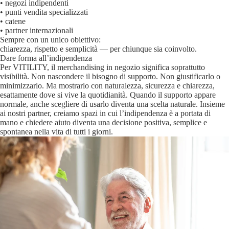
• negozi indipendenti
• punti vendita specializzati
• catene
• partner internazionali
Sempre con un unico obiettivo:
chiarezza, rispetto e semplicità — per chiunque sia coinvolto.
Dare forma all’indipendenza
Per VITILITY, il merchandising in negozio significa soprattutto
visibilità. Non nascondere il bisogno di supporto. Non giustificarlo o
minimizzarlo. Ma mostrarlo con naturalezza, sicurezza e chiarezza,
esattamente dove si vive la quotidianità. Quando il supporto appare
normale, anche scegliere di usarlo diventa una scelta naturale. Insieme
ai nostri partner, creiamo spazi in cui l’indipendenza è a portata di
mano e chiedere aiuto diventa una decisione positiva, semplice e
spontanea nella vita di tutti i giorni.