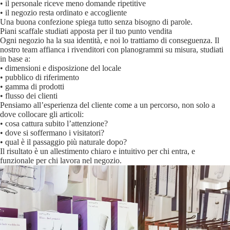
• il personale riceve meno domande ripetitive
• il negozio resta ordinato e accogliente
Una buona confezione spiega tutto senza bisogno di parole.
Piani scaffale studiati apposta per il tuo punto vendita
Ogni negozio ha la sua identità, e noi lo trattiamo di conseguenza. Il
nostro team affianca i rivenditori con planogrammi su misura, studiati
in base a:
• dimensioni e disposizione del locale
• pubblico di riferimento
• gamma di prodotti
• flusso dei clienti
Pensiamo all’esperienza del cliente come a un percorso, non solo a
dove collocare gli articoli:
• cosa cattura subito l’attenzione?
• dove si soffermano i visitatori?
• qual è il passaggio più naturale dopo?
Il risultato è un allestimento chiaro e intuitivo per chi entra, e
funzionale per chi lavora nel negozio.