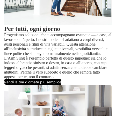
Per tutti, ogni giorno
Progettiamo soluzioni che ti accompagnano ovunque — a casa, al
lavoro o all’aperto. I nostri modelli si adattano a corpi diversi,
gusti personali e ritmi di vita variabili. Questa attenzione
all’inclusività si traduce in taglie universali, vestibilità versatili e
linee pulite che si integrano naturalmente nella quotidianità.
L’Arm Sling è l’esempio perfetto di questo impegno: sia che lo
indossi al braccio sinistro o destro, in casa o all’aperto, con capi
leggeri o giacche pesanti, si adatta senza che tu debba cambiare
abitudini. Perché il vero supporto è quello che sembra fatto
apposta per te, non il contrario.
Rendi la tua giornata più semplice