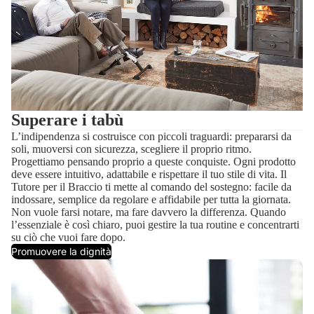
Superare i tabù
L’indipendenza si costruisce con piccoli traguardi: prepararsi da
soli, muoversi con sicurezza, scegliere il proprio ritmo.
Progettiamo pensando proprio a queste conquiste. Ogni prodotto
deve essere intuitivo, adattabile e rispettare il tuo stile di vita. Il
Tutore per il Braccio ti mette al comando del sostegno: facile da
indossare, semplice da regolare e affidabile per tutta la giornata.
Non vuole farsi notare, ma fare davvero la differenza. Quando
l’essenziale è così chiaro, puoi gestire la tua routine e concentrarti
su ciò che vuoi fare dopo.
Promuovere la dignità