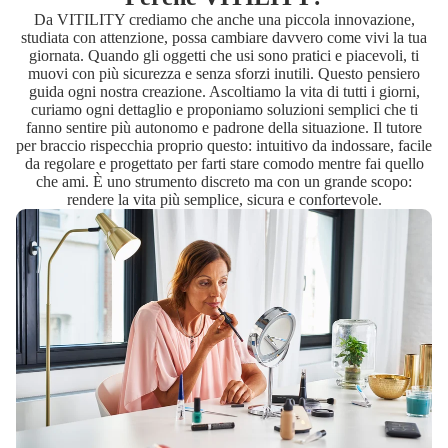
Da VITILITY crediamo che anche una piccola innovazione,
studiata con attenzione, possa cambiare davvero come vivi la tua
giornata. Quando gli oggetti che usi sono pratici e piacevoli, ti
muovi con più sicurezza e senza sforzi inutili. Questo pensiero
guida ogni nostra creazione. Ascoltiamo la vita di tutti i giorni,
curiamo ogni dettaglio e proponiamo soluzioni semplici che ti
fanno sentire più autonomo e padrone della situazione. Il tutore
per braccio rispecchia proprio questo: intuitivo da indossare, facile
da regolare e progettato per farti stare comodo mentre fai quello
che ami. È uno strumento discreto ma con un grande scopo:
rendere la vita più semplice, sicura e confortevole.