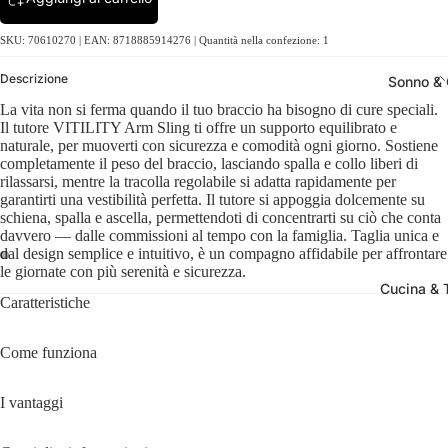
SKU: 70610270 | EAN: 8718885914276 | Quantità nella confezione: 1
Descrizione
Sonno &
La vita non si ferma quando il tuo braccio ha bisogno di cure speciali.
Il tutore VITILITY Arm Sling ti offre un supporto equilibrato e
naturale, per muoverti con sicurezza e comodità ogni giorno. Sostiene
completamente il peso del braccio, lasciando spalla e collo liberi di
rilassarsi, mentre la tracolla regolabile si adatta rapidamente per
garantirti una vestibilità perfetta. Il tutore si appoggia dolcemente su
schiena, spalla e ascella, permettendoti di concentrarti su ciò che conta
davvero — dalle commissioni al tempo con la famiglia. Taglia unica e
dal design semplice e intuitivo, è un compagno affidabile per affrontare
le giornate con più serenità e sicurezza.
Cucina & 
Caratteristiche
Come funziona
I vantaggi