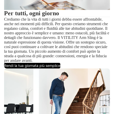
Per tutti, ogni giorno
Crediamo che la vita di tutti i giorni debba essere affrontabile,
anche nei momenti più difficili. Per questo creiamo strumenti che
regalano calma, comfort e fluidità alle tue abitudini quotidiane. Il
nostro approccio è semplice e umano: meno ostacoli, più facilità e
dettagli che funzionano davvero. Il VITILITY Arm Sling è la
naturale espressione di questa visione. Offre un sostegno sicuro,
così puoi continuare a coltivare le abitudini che rendono speciale
la tua giornata. Un piccolo aumento di comfort può aprire la
strada a qualcosa di più grande: connessioni, energia e la fiducia
per andare avanti.
Rendi la tua giornata più semplice