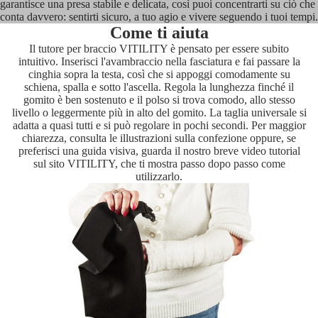
garantisce una presa stabile e delicata, così puoi concentrarti su ciò che
conta davvero: sentirti sicuro, a tuo agio e vivere seguendo i tuoi tempi.
Come ti aiuta
Il tutore per braccio VITILITY è pensato per essere subito
intuitivo. Inserisci l'avambraccio nella fasciatura e fai passare la
cinghia sopra la testa, così che si appoggi comodamente su
schiena, spalla e sotto l'ascella. Regola la lunghezza finché il
gomito è ben sostenuto e il polso si trova comodo, allo stesso
livello o leggermente più in alto del gomito. La taglia universale si
adatta a quasi tutti e si può regolare in pochi secondi. Per maggior
chiarezza, consulta le illustrazioni sulla confezione oppure, se
preferisci una guida visiva, guarda il nostro breve video tutorial
sul sito VITILITY, che ti mostra passo dopo passo come
utilizzarlo.