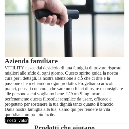
Azienda familiare
VITILITY nasce dal desiderio di una famiglia di trovare risposte
migliori alle sfide di ogni giorno. Questo spirito guida la nostra
cura per i dettagli, la nostra attenzione a ciò che ci dite e la
passione che mettiamo in ogni prodotto. Progettiamo articoli
pratici, pensati con cura, che saremmo felici di usare e consigliare
alle persone a cui vogliamo bene. L’Arm Sling incarna
perfettamente questa filosofia: semplice da usare, efficace e
progettato per sostenere la tua dignità tanto quanto il braccio.
Dalla nostra famiglia alla tua, siamo qui per rendere la vita
quotidiana un po’ più facile.
I nostri valori
Prodotti che aiutano