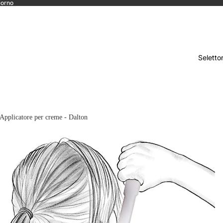
iorno
Seletto
Applicatore per creme - Dalton