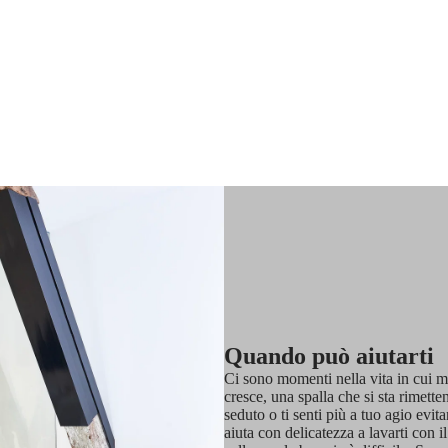
Quando può aiutarti
Ci sono momenti nella vita in cui mu
cresce, una spalla che si sta rimette
seduto o ti senti più a tuo agio evi
aiuta con delicatezza a lavarti con 