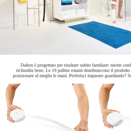
Dalton è progettato per risultare subito familiare: niente co
richiudila bene. Le 19 palline rotanti distribuiscono il prodot
posizionare al meglio le mani. Preferisci imparare guardando? Sul