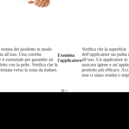
 testina del prodotto in modo
Verifica che la superficie
ta all’uso. Una corretta
dell’applicatore sia pulita
Esamina
 è essenziale per garantire un
all’uso. Un applicatore in
l'applicatore
fetto con la pelle. Verifica che la
assicura igiene e un’appli
rientata verso la zona da trattare.
prodotto più efficace. Acc
non ci siano residui o impu