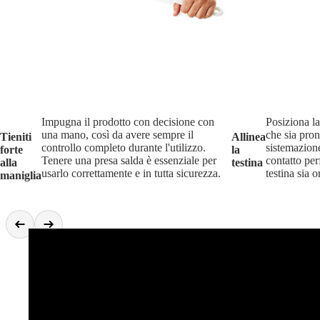
Impugna il prodotto con decisione con
Posiziona la
una mano, così da avere sempre il
che sia pron
Tieniti
Allinea
controllo completo durante l'utilizzo.
sistemazione
forte
la
Tenere una presa salda è essenziale per
contatto per
alla
testina
usarlo correttamente e in tutta sicurezza.
testina sia o
maniglia