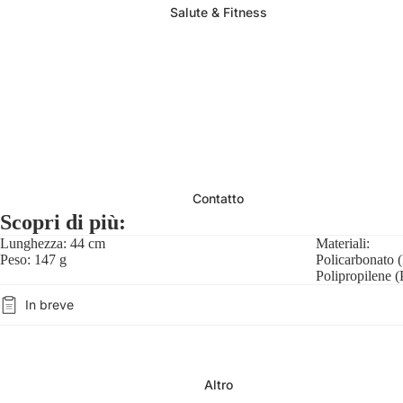
Salute & Fitness
Contatto
Scopri di più:
Lunghezza: 44 cm
Materiali:
Peso: 147 g
Policarbonato 
Polipropilene (
In breve
Altro