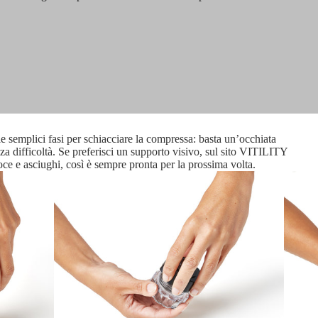
le semplici fasi per schiacciare la compressa: basta un’occhiata
enza difficoltà. Se preferisci un supporto visivo, sul sito VITILITY
oce e asciughi, così è sempre pronta per la prossima volta.