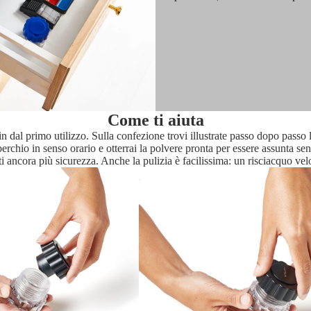
Come ti aiuta
in dal primo utilizzo. Sulla confezione trovi illustrate passo dopo passo 
 coperchio in senso orario e otterrai la polvere pronta per essere assunta s
i ancora più sicurezza. Anche la pulizia è facilissima: un risciacquo vel