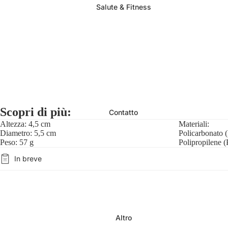
Salute & Fitness
Scopri di più:
Contatto
Altezza: 4,5 cm
Materiali:
Diametro: 5,5 cm
Policarbonato 
Peso: 57 g
Polipropilene (
In breve
Altro