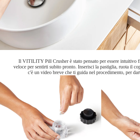
Il VITILITY Pill Crusher è stato pensato per essere intuitivo f
veloce per sentirti subito pronto. Inserisci la pastiglia, ruota il
c'è un video breve che ti guida nel procedimento, per dart