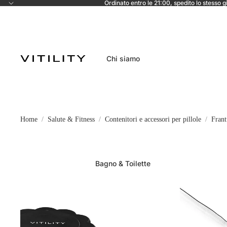
Ordinato entro le 21:00, spedito lo stesso g
Chi siamo
Home
Salute & Fitness
Contenitori e accessori per pillole
Frant
Bagno & Toilette