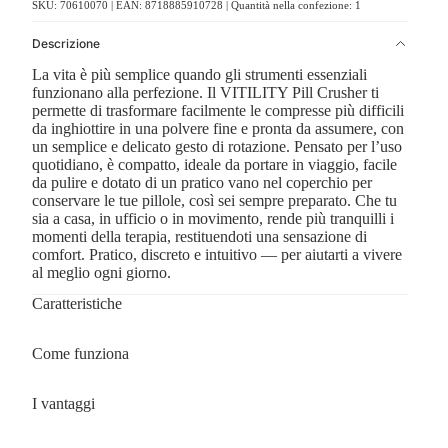
SKU: 70610070 | EAN: 8718885910728 | Quantità nella confezione: 1
Descrizione
La vita è più semplice quando gli strumenti essenziali
funzionano alla perfezione. Il VITILITY Pill Crusher ti
permette di trasformare facilmente le compresse più difficili
da inghiottire in una polvere fine e pronta da assumere, con
un semplice e delicato gesto di rotazione. Pensato per l’uso
quotidiano, è compatto, ideale da portare in viaggio, facile
da pulire e dotato di un pratico vano nel coperchio per
conservare le tue pillole, così sei sempre preparato. Che tu
sia a casa, in ufficio o in movimento, rende più tranquilli i
momenti della terapia, restituendoti una sensazione di
comfort. Pratico, discreto e intuitivo — per aiutarti a vivere
al meglio ogni giorno.
Caratteristiche
Come funziona
I vantaggi