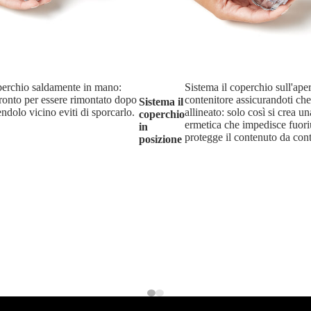
operchio saldamente in mano:
Sistema il coperchio sull'aper
pronto per essere rimontato dopo
contenitore assicurandoti che
Sistema il
ndolo vicino eviti di sporcarlo.
allineato: solo così si crea u
coperchio
ermetica che impedisce fuori
in
protegge il contenuto da con
posizione