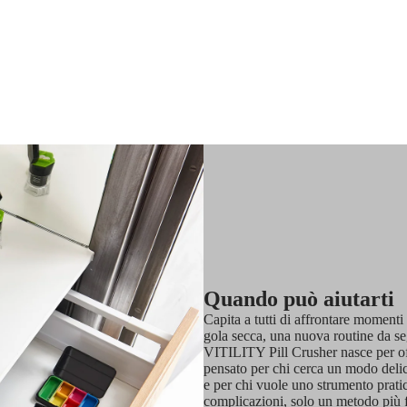
Quando può aiutarti
Capita a tutti di affrontare momenti 
gola secca, una nuova routine da seg
VITILITY Pill Crusher nasce per off
pensato per chi cerca un modo delic
e per chi vuole uno strumento pratic
complicazioni, solo un metodo più f