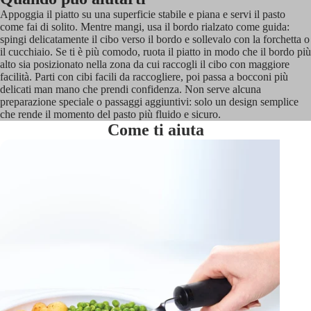
Appoggia il piatto su una superficie stabile e piana e servi il pasto
come fai di solito. Mentre mangi, usa il bordo rialzato come guida:
spingi delicatamente il cibo verso il bordo e sollevalo con la forchetta o
il cucchiaio. Se ti è più comodo, ruota il piatto in modo che il bordo più
alto sia posizionato nella zona da cui raccogli il cibo con maggiore
facilità. Parti con cibi facili da raccogliere, poi passa a bocconi più
delicati man mano che prendi confidenza. Non serve alcuna
preparazione speciale o passaggi aggiuntivi: solo un design semplice
che rende il momento del pasto più fluido e sicuro.
Come ti aiuta