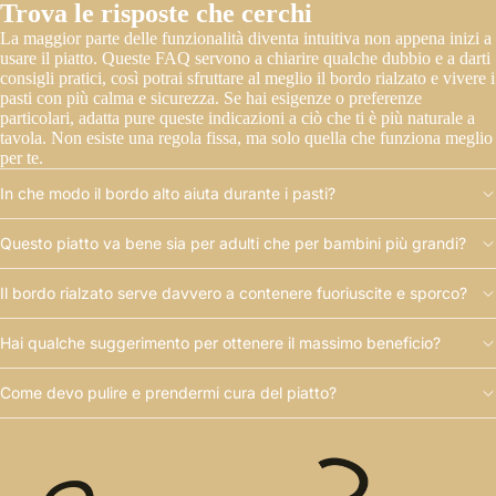
Trova le risposte che cerchi
La maggior parte delle funzionalità diventa intuitiva non appena inizi a
usare il piatto. Queste FAQ servono a chiarire qualche dubbio e a darti
consigli pratici, così potrai sfruttare al meglio il bordo rialzato e vivere i
pasti con più calma e sicurezza. Se hai esigenze o preferenze
particolari, adatta pure queste indicazioni a ciò che ti è più naturale a
tavola. Non esiste una regola fissa, ma solo quella che funziona meglio
per te.
In che modo il bordo alto aiuta durante i pasti?
Questo piatto va bene sia per adulti che per bambini più grandi?
Il bordo rialzato serve davvero a contenere fuoriuscite e sporco?
Hai qualche suggerimento per ottenere il massimo beneficio?
Come devo pulire e prendermi cura del piatto?