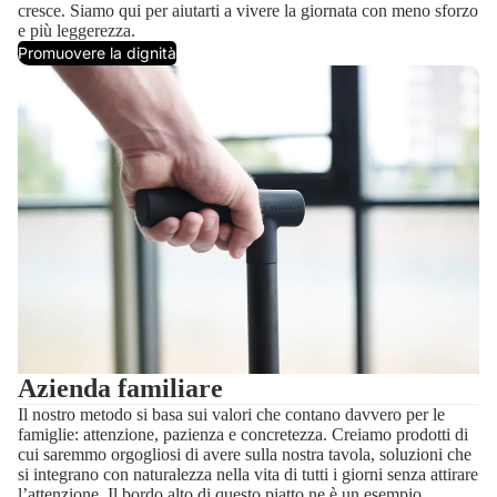
cresce. Siamo qui per aiutarti a vivere la giornata con meno sforzo
e più leggerezza.
Promuovere la dignità
Azienda familiare
Il nostro metodo si basa sui valori che contano davvero per le
famiglie: attenzione, pazienza e concretezza. Creiamo prodotti di
cui saremmo orgogliosi di avere sulla nostra tavola, soluzioni che
si integrano con naturalezza nella vita di tutti i giorni senza attirare
l’attenzione. Il bordo alto di questo piatto ne è un esempio