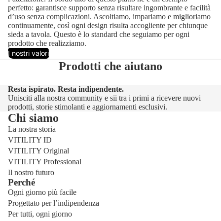
perfetto: garantisce supporto senza risultare ingombrante e facilità
d’uso senza complicazioni. Ascoltiamo, impariamo e miglioriamo
continuamente, così ogni design risulta accogliente per chiunque
sieda a tavola. Questo è lo standard che seguiamo per ogni
prodotto che realizziamo.
I nostri valori
Prodotti che aiutano
Resta ispirato. Resta indipendente.
Unisciti alla nostra community e sii tra i primi a ricevere nuovi
prodotti, storie stimolanti e aggiornamenti esclusivi.
Chi siamo
La nostra storia
VITILITY ID
VITILITY Original
VITILITY Professional
Il nostro futuro
Perché
Ogni giorno più facile
Progettato per l’indipendenza
Per tutti, ogni giorno