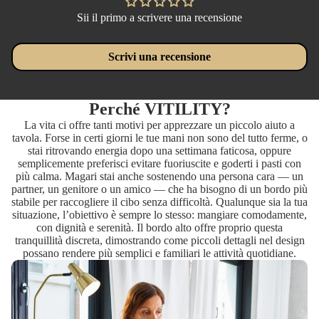
Sii il primo a scrivere una recensione
Scrivi una recensione
Perché VITILITY?
La vita ci offre tanti motivi per apprezzare un piccolo aiuto a
tavola. Forse in certi giorni le tue mani non sono del tutto ferme, o
stai ritrovando energia dopo una settimana faticosa, oppure
semplicemente preferisci evitare fuoriuscite e goderti i pasti con
più calma. Magari stai anche sostenendo una persona cara — un
partner, un genitore o un amico — che ha bisogno di un bordo più
stabile per raccogliere il cibo senza difficoltà. Qualunque sia la tua
situazione, l’obiettivo è sempre lo stesso: mangiare comodamente,
con dignità e serenità. Il bordo alto offre proprio questa
tranquillità discreta, dimostrando come piccoli dettagli nel design
possano rendere più semplici e familiari le attività quotidiane.