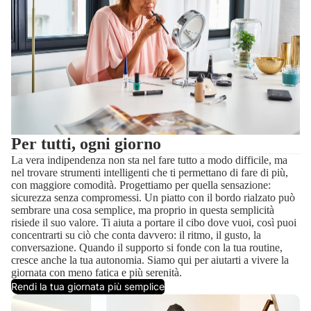
Per tutti, ogni giorno
La vera indipendenza non sta nel fare tutto a modo difficile, ma
nel trovare strumenti intelligenti che ti permettano di fare di più,
con maggiore comodità. Progettiamo per quella sensazione:
sicurezza senza compromessi. Un piatto con il bordo rialzato può
sembrare una cosa semplice, ma proprio in questa semplicità
risiede il suo valore. Ti aiuta a portare il cibo dove vuoi, così puoi
concentrarti su ciò che conta davvero: il ritmo, il gusto, la
conversazione. Quando il supporto si fonde con la tua routine,
cresce anche la tua autonomia. Siamo qui per aiutarti a vivere la
giornata con meno fatica e più serenità.
Rendi la tua giornata più semplice