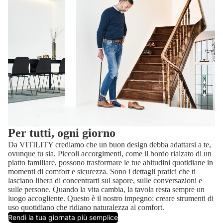
Per tutti, ogni giorno
Da VITILITY crediamo che un buon design debba adattarsi a te,
ovunque tu sia. Piccoli accorgimenti, come il bordo rialzato di un
piatto familiare, possono trasformare le tue abitudini quotidiane in
momenti di comfort e sicurezza. Sono i dettagli pratici che ti
lasciano libera di concentrarti sul sapore, sulle conversazioni e
sulle persone. Quando la vita cambia, la tavola resta sempre un
luogo accogliente. Questo è il nostro impegno: creare strumenti di
uso quotidiano che ridiano naturalezza al comfort.
Rendi la tua giornata più semplice