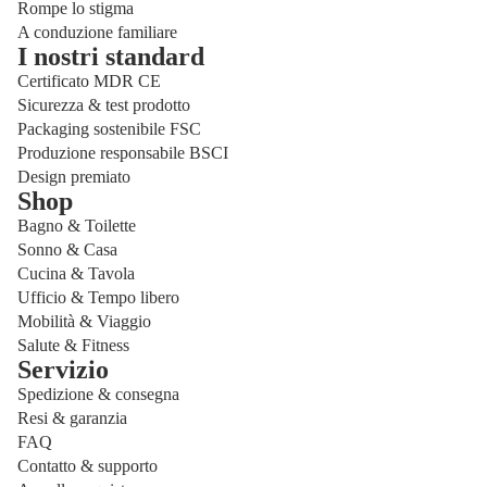
Rompe lo stigma
A conduzione familiare
I nostri standard
Certificato MDR CE
Sicurezza & test prodotto
Packaging sostenibile FSC
Produzione responsabile BSCI
Design premiato
Shop
Bagno & Toilette
Sonno & Casa
Cucina & Tavola
Ufficio & Tempo libero
Mobilità & Viaggio
Salute & Fitness
Servizio
Spedizione & consegna
Informativa sulla privacy
Resi & garanzia
Informativa sui rimborsi
FAQ
Informativa sulle spedizioni
Contatto & supporto