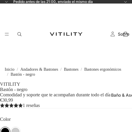
Pedido antes de las 21:00, enviado el mismo día
Sobre
Inicio
Andadores & Bastones
Bastones
Bastones ergonómicos
Bastón - negro
VITILITY
Bastón - negro
Comodidad y soporte que te acompañan durante todo el día
Baño & As
€30,99
1 reseñas
Color