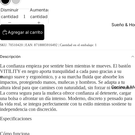
Disminuir
Aumentar
cantidad
cantidad
Sueño & Ho
Agregar al carrito
SKU: 70510420 | EAN: 8718885916492 | Cantidad en el embalaje: 1
Descripción
La confianza empieza por sentirte bien mientras te mueves. El bastón
VITILITY en negro aporta tranquilidad a cada paso gracias a su
mango suave y ergonómico, y a su marcha fluida que absorbe los
impactos, protegiendo manos, muñecas y hombros. Se adapta a tu
Cocina & M
altura ideal para que camines con naturalidad, sin forzar ni encorvarte.
La correa segura para la muñeca ofrece confianza al detenerte, cargar
una bolsa o afrontar un día intenso. Moderno, discreto y pensado para
la vida real, se integra perfectamente con tu estilo mientras sostiene tu
independencia con discreción.
Especificaciones
Cómo funciona