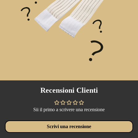
Recensioni Clienti
Sii il primo a scrivere una recensione
Scrivi una recensione