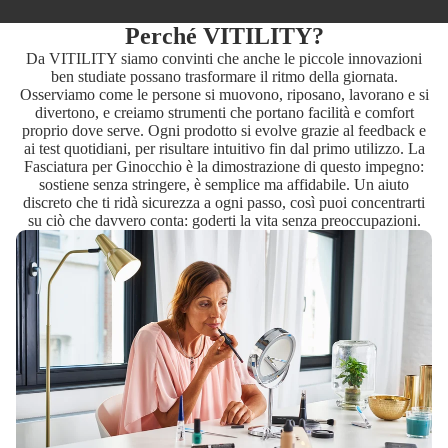
Perché VITILITY?
Da VITILITY siamo convinti che anche le piccole innovazioni
ben studiate possano trasformare il ritmo della giornata.
Osserviamo come le persone si muovono, riposano, lavorano e si
divertono, e creiamo strumenti che portano facilità e comfort
proprio dove serve. Ogni prodotto si evolve grazie al feedback e
ai test quotidiani, per risultare intuitivo fin dal primo utilizzo. La
Fasciatura per Ginocchio è la dimostrazione di questo impegno:
sostiene senza stringere, è semplice ma affidabile. Un aiuto
discreto che ti ridà sicurezza a ogni passo, così puoi concentrarti
su ciò che davvero conta: goderti la vita senza preoccupazioni.