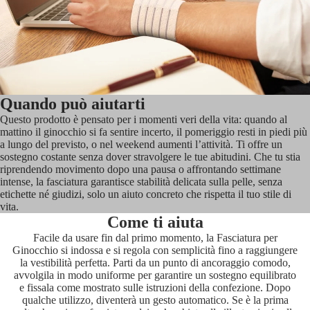
Quando può aiutarti
Questo prodotto è pensato per i momenti veri della vita: quando al
mattino il ginocchio si fa sentire incerto, il pomeriggio resti in piedi più
a lungo del previsto, o nel weekend aumenti l’attività. Ti offre un
sostegno costante senza dover stravolgere le tue abitudini. Che tu stia
riprendendo movimento dopo una pausa o affrontando settimane
intense, la fasciatura garantisce stabilità delicata sulla pelle, senza
etichette né giudizi, solo un aiuto concreto che rispetta il tuo stile di
vita.
Come ti aiuta
Facile da usare fin dal primo momento, la Fasciatura per
Ginocchio si indossa e si regola con semplicità fino a raggiungere
la vestibilità perfetta. Parti da un punto di ancoraggio comodo,
avvolgila in modo uniforme per garantire un sostegno equilibrato
e fissala come mostrato sulle istruzioni della confezione. Dopo
qualche utilizzo, diventerà un gesto automatico. Se è la prima