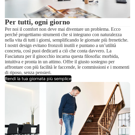
Per tutti, ogni giorno
Per noi il comfort non deve mai diventare un problema. Ecco
perché progettiamo strumenti che si integrano con naturalezza
nella vita di tutti i giorni, semplificando le giornate più frenetiche.
I nostri design evitano fronzoli inutili e puntano a un’utilità
concreta, così puoi dedicarti a ciò che conta davvero. La
Fasciatura per il ginocchio incarna questa filosofia: morbida,
intuitiva e pronta in un attimo. Offre il giusto sostegno per
affrontare con più facilità le faccende, le commissioni e i momenti
di riposo, senza pensieri.
Rendi la tua giornata più semplice