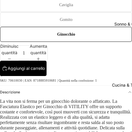
Caviglia
Gomito
Sonno &
Ginocchio
Diminuisci
Aumenta
quantità
quantità
Aggiungi al carrello
SKU: 70610030 | EAN: 8718885910681 | Quantità nella confezione: 1
Cucina & 
Descrizione
La vita non si ferma per un ginocchio dolorante o affaticato. La
Fasciatura Elastico per Ginocchio di VITILITY offre un supporto
costante e confortevole, così puoi muoverti con sicurezza e tranquillità.
Realizzata con un elastico leggero e di alta qualità, si adatta
perfettamente senza risultare ingombrante e resta salda al suo posto
durante passeggiate, allenamenti e attività quotidiane. Delicata sulla