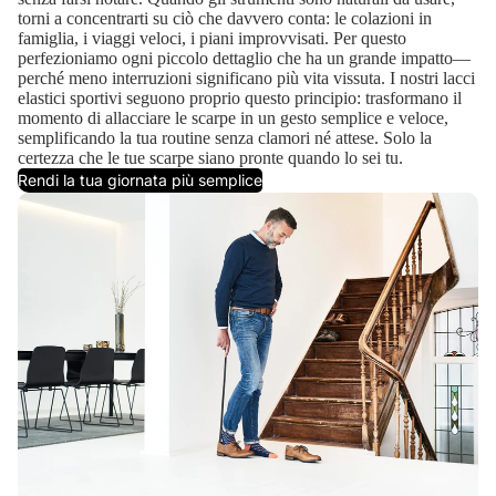
torni a concentrarti su ciò che davvero conta: le colazioni in
famiglia, i viaggi veloci, i piani improvvisati. Per questo
perfezioniamo ogni piccolo dettaglio che ha un grande impatto—
perché meno interruzioni significano più vita vissuta. I nostri lacci
elastici sportivi seguono proprio questo principio: trasformano il
momento di allacciare le scarpe in un gesto semplice e veloce,
semplificando la tua routine senza clamori né attese. Solo la
certezza che le tue scarpe siano pronte quando lo sei tu.
Rendi la tua giornata più semplice