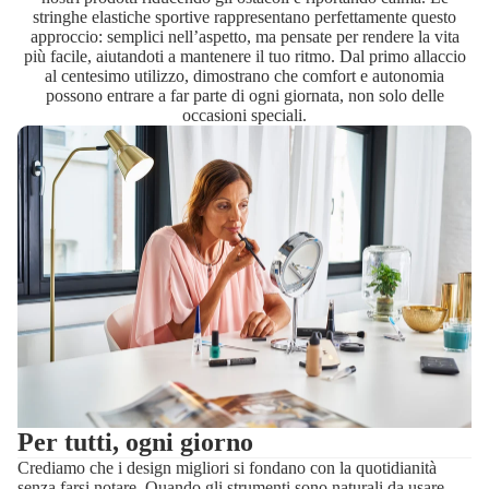
stringhe elastiche sportive rappresentano perfettamente questo
approccio: semplici nell’aspetto, ma pensate per rendere la vita
più facile, aiutandoti a mantenere il tuo ritmo. Dal primo allaccio
al centesimo utilizzo, dimostrano che comfort e autonomia
possono entrare a far parte di ogni giornata, non solo delle
occasioni speciali.
Per tutti, ogni giorno
Crediamo che i design migliori si fondano con la quotidianità
senza farsi notare. Quando gli strumenti sono naturali da usare,