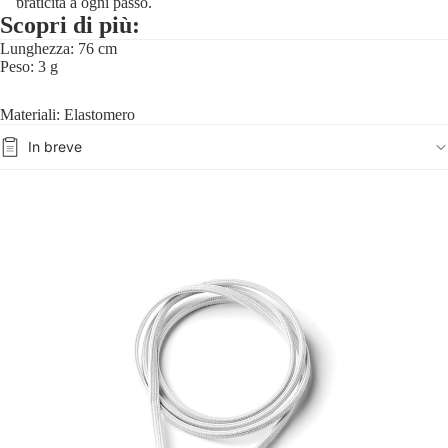
praticità a ogni passo.
Scopri di più:
Lunghezza: 76 cm
Peso: 3 g
Materiali: Elastomero
In breve