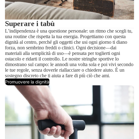
Superare i tabù
L’indipendenza è una questione personale: un ritmo che scegli tu,
una routine che rispetta la tua energia. Progettiamo con questa
dignità al centro, perché gli oggetti che usi ogni giorno ti diano
forza, non sembrino freddi o clinici. Ogni decisione—dai
materiali alla semplicità di uso—è pensata per toglierti ogni
ostacolo e ridarti il controllo. Le nostre stringhe sportive lo
dimostrano sul campo: le annodi una volta sola e poi vivi secondo
le tue regole, senza doverle riallacciare o chiedere aiuto. È un
sostegno discreto che ti aiuta a fare di più ciò che ami.
Promuovere la dignità