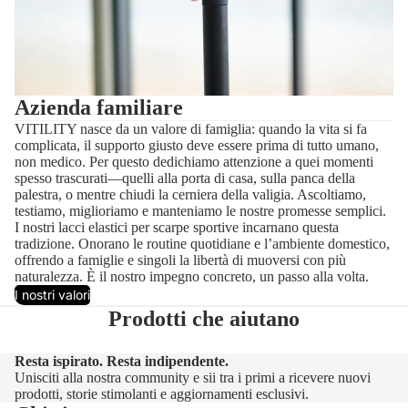
Azienda familiare
VITILITY nasce da un valore di famiglia: quando la vita si fa
complicata, il supporto giusto deve essere prima di tutto umano,
non medico. Per questo dedichiamo attenzione a quei momenti
spesso trascurati—quelli alla porta di casa, sulla panca della
palestra, o mentre chiudi la cerniera della valigia. Ascoltiamo,
testiamo, miglioriamo e manteniamo le nostre promesse semplici.
I nostri lacci elastici per scarpe sportive incarnano questa
tradizione. Onorano le routine quotidiane e l’ambiente domestico,
offrendo a famiglie e singoli la libertà di muoversi con più
naturalezza. È il nostro impegno concreto, un passo alla volta.
I nostri valori
Prodotti che aiutano
Resta ispirato. Resta indipendente.
Unisciti alla nostra community e sii tra i primi a ricevere nuovi
prodotti, storie stimolanti e aggiornamenti esclusivi.