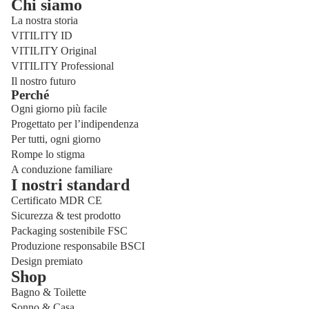
Chi siamo
La nostra storia
VITILITY ID
VITILITY Original
VITILITY Professional
Il nostro futuro
Perché
Ogni giorno più facile
Progettato per l’indipendenza
Per tutti, ogni giorno
Rompe lo stigma
A conduzione familiare
I nostri standard
Certificato MDR CE
Sicurezza & test prodotto
Packaging sostenibile FSC
Produzione responsabile BSCI
Design premiato
Shop
Bagno & Toilette
Sonno & Casa