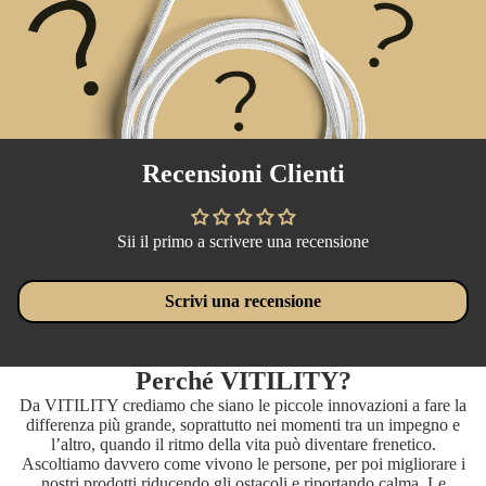
Recensioni Clienti
Sii il primo a scrivere una recensione
Scrivi una recensione
Perché VITILITY?
Da VITILITY crediamo che siano le piccole innovazioni a fare la
differenza più grande, soprattutto nei momenti tra un impegno e
l’altro, quando il ritmo della vita può diventare frenetico.
Ascoltiamo davvero come vivono le persone, per poi migliorare i
nostri prodotti riducendo gli ostacoli e riportando calma. Le