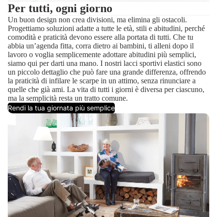
Per tutti, ogni giorno
Un buon design non crea divisioni, ma elimina gli ostacoli.
Progettiamo soluzioni adatte a tutte le età, stili e abitudini, perché
comodità e praticità devono essere alla portata di tutti. Che tu
abbia un’agenda fitta, corra dietro ai bambini, ti alleni dopo il
lavoro o voglia semplicemente adottare abitudini più semplici,
siamo qui per darti una mano. I nostri lacci sportivi elastici sono
un piccolo dettaglio che può fare una grande differenza, offrendo
la praticità di infilare le scarpe in un attimo, senza rinunciare a
quelle che già ami. La vita di tutti i giorni è diversa per ciascuno,
ma la semplicità resta un tratto comune.
Rendi la tua giornata più semplice